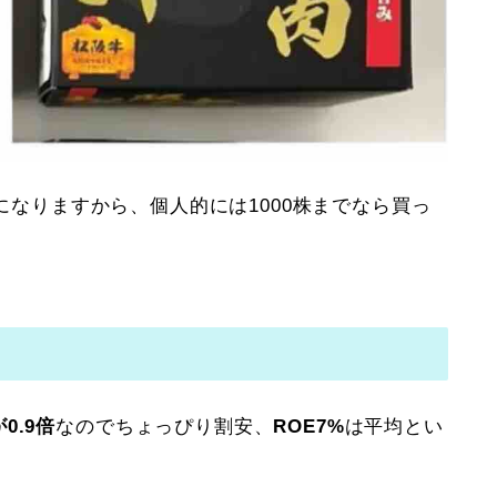
品になりますから、個人的には1000株までなら買っ
が0.9倍
なのでちょっぴり割安、
ROE7%
は平均とい