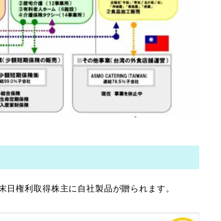
月末日権利取得株主に自社製品が贈られます。