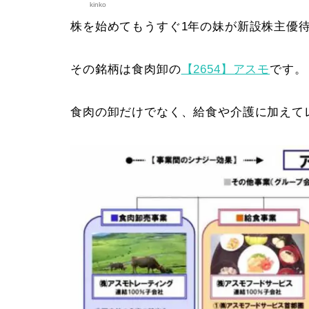
kinko
株を始めてもうすぐ1年の妹が新設株主優
その銘柄は食肉卸の
【2654】アスモ
です。
食肉の卸だけでなく、給食や介護に加えて