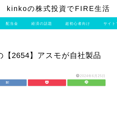
kinkoの株式投資でFIRE生活
配当金
経済の話題
超初心者向け
サイト
【2654】アスモが自社製品
2024年6月25日