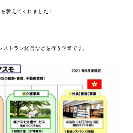
待を教えてくれました！
レストラン経営などを行う企業です。