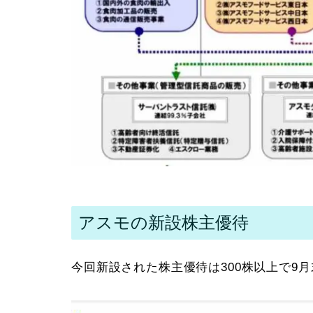
アスモの新設株主優待
今回新設された株主優待は300株以上で9