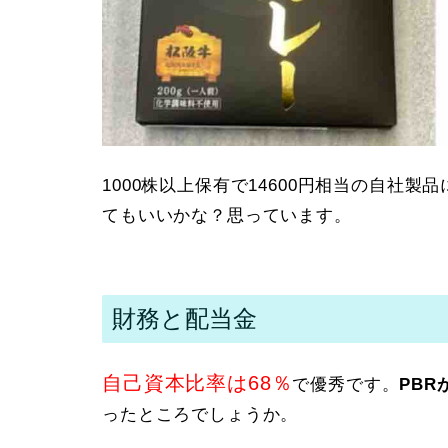
1000株以上保有で14600円相当の自社製
てもいいかな？思っています。
財務と配当金
自己資本比率は68％
で優秀です。
PBR
ったところでしょうか。