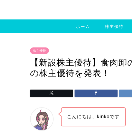
ホーム
株主優待
株主優待
【新設株主優待】食肉卸の
の株主優待を発表！
こんにちは、kinkoです