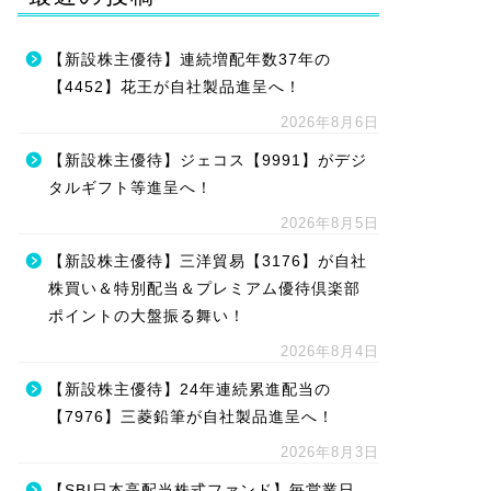
【新設株主優待】連続増配年数37年の
【4452】花王が自社製品進呈へ！
2026年8月6日
【新設株主優待】ジェコス【9991】がデジ
タルギフト等進呈へ！
2026年8月5日
【新設株主優待】三洋貿易【3176】が自社
株買い＆特別配当＆プレミアム優待倶楽部
ポイントの大盤振る舞い！
2026年8月4日
【新設株主優待】24年連続累進配当の
【7976】三菱鉛筆が自社製品進呈へ！
2026年8月3日
【SBI日本高配当株式ファンド】毎営業日