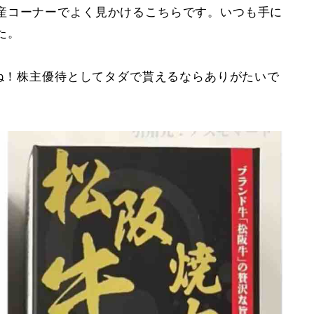
産コーナーでよく見かけるこちらです。いつも手に
た。
すね！株主優待としてタダで貰えるならありがたいで