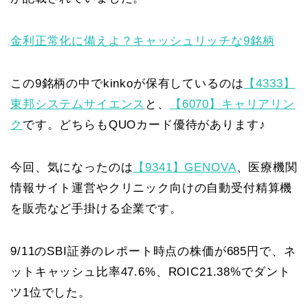
金利正常化に備えよ？キャッシュリッチな9銘柄
この9銘柄の中でkinkoが保有しているのは
【4333】
東邦システムサイエンス
と、
【6070】キャリアリン
ク
です。どちらもQUOカード優待があります♪
今回、気になったのは
【9341】GENOVA
、医療機関
情報サイト運営やクリニック向けの自動受付精算機
を販売など手掛ける企業です。
9/11のSBI証券のレポート時点の株価が685円で、ネ
ットキャッシュ比率47.6%、ROIC21.38%でダント
ツ1位でした。