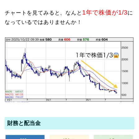
1年で株価が1/3
チャートを見てみると、なんと
に
なっているではありませんか！
財務と配当金