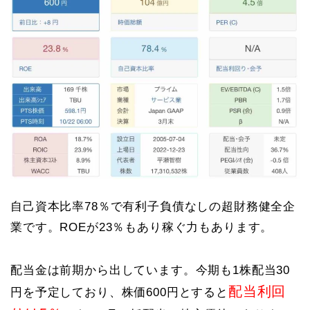
自己資本比率78％で有利子負債なしの超財務健全企
業です。ROEが23％もあり稼ぐ力もあります。
配当金は前期から出しています。今期も1株配当30
配当利回
円を予定しており、株価600円とすると