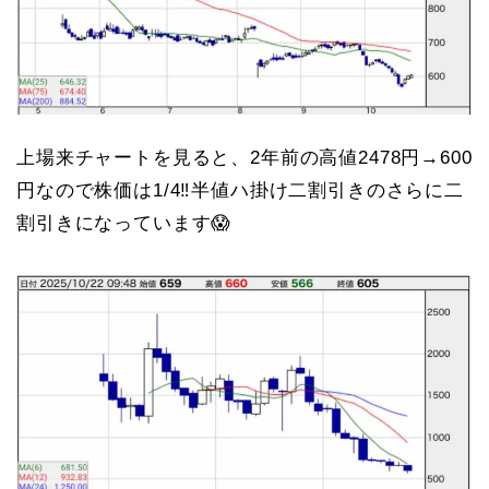
上場来チャートを見ると、2年前の高値2478円→600
円なので株価は1/4‼️半値ハ掛け二割引きのさらに二
割引きになっています😱