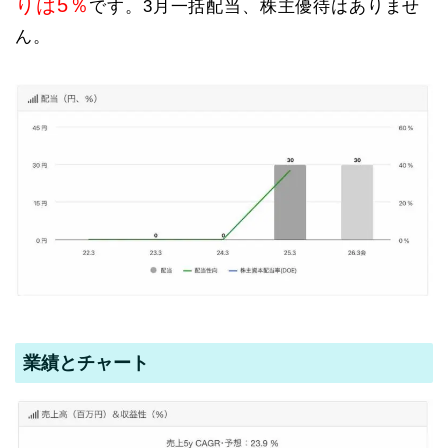
りは5％
です。3月一括配当、株主優待はありませ
ん。
業績とチャート