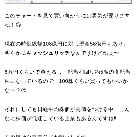
このチャートを見て買い向かうには勇気が要ります
ね！😅
現在の時価総額108億円に対し現金58億円もあり、
明らかに
キャッシュリッチ
なんですけどねぇ〜
6万円くらいで買えるし、配当利回り約5％の高配当
株になっているので、100株くらい買ってもいいか
なー？🤔
それにしても日経平均株価が高値をつける中、こん
なに株価が低迷している企業もあるんですね‼️