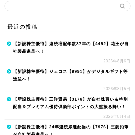
最近の投稿
【新設株主優待】連続増配年数37年の【4452】花王が自
社製品進呈へ！
2026年8月6日
【新設株主優待】ジェコス【9991】がデジタルギフト等
進呈へ！
2026年8月5日
【新設株主優待】三洋貿易【3176】が自社株買い＆特別
配当＆プレミアム優待倶楽部ポイントの大盤振る舞い！
2026年8月4日
【新設株主優待】24年連続累進配当の【7976】三菱鉛筆
が自社製品進呈へ！