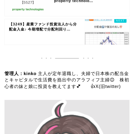
property technolo...
【3249】産業ファンド投資法人から分
配金入金♪ 今期増配で分配利回り...
管理人：kinko
主人が定年退職し、夫婦で日本株の配当金
とキャピタルで生活費を捻出中のアラフィフ主婦😊 株初
心者の妹と娘に投資を教えてます💕 👍
X(旧twitter)