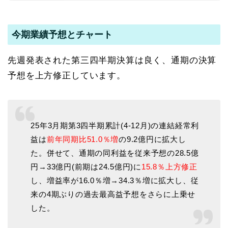
今期業績予想とチャート
先週発表された第三四半期決算は良く、通期の決算
予想を上方修正しています。
25年3月期第3四半期累計(4-12月)の連結経常利
益は
前年同期比51.0％増
の9.2億円に拡大し
た。併せて、通期の同利益を従来予想の28.5億
円→33億円(前期は24.5億円)に
15.8％上方修正
し、増益率が16.0％増→34.3％増に拡大し、従
来の4期ぶりの過去最高益予想をさらに上乗せ
した。