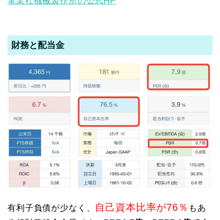
電業社機械製作所の公式HP
財務と配当金
自己資本比率が76％
有利子負債が少なく、
もあ