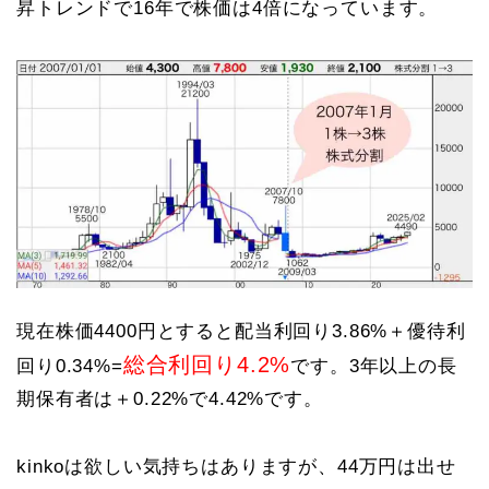
昇トレンドで16年で株価は4倍になっています。
現在株価4400円とすると配当利回り3.86%＋優待利
総合利回り4.2%
回り0.34%=
です。3年以上の長
期保有者は＋0.22%で4.42%です。
kinkoは欲しい気持ちはありますが、44万円は出せ