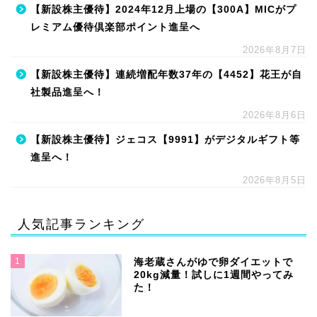
【新設株主優待】2024年12月上場の【300A】MICがプ
レミアム優待倶楽部ポイント進呈へ
2026年8月7日
【新設株主優待】連続増配年数37年の【4452】花王が自
社製品進呈へ！
2026年8月6日
【新設株主優待】ジェコス【9991】がデジタルギフト等
進呈へ！
2026年8月5日
人気記事ランキング
1
海老蔵さんがゆで卵ダイエットで
20kg減量！試しに1週間やってみ
た！