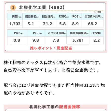
株価指標のミックス係数が1桁台で割安水準です。
自己資本比率が68％もあり、財務健全企業です。
配当金は12期連続増配でもまだ配当性向31.2%で増
配の余地がありそうです。