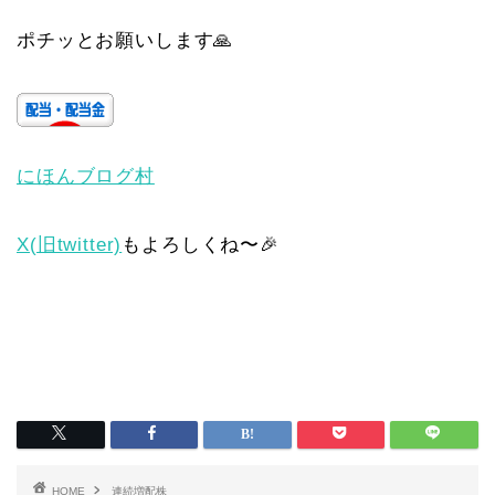
ポチッとお願いします🙏
にほんブログ村
X(旧twitter)
もよろしくね〜🎉
HOME
連続増配株