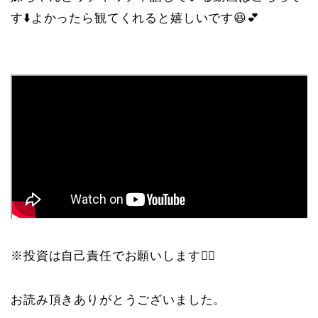
す⬇️よかったら観てくれると嬉しいです😆💕
※投資は自己責任でお願いします🙇‍♀️
お読み頂きありがとうございました。