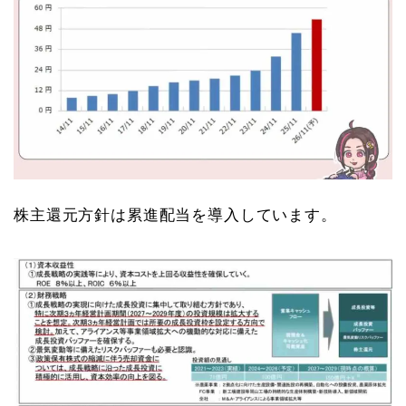
株主還元方針は累進配当を導入しています。