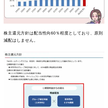
株主還元方針は配当性向60％程度としており、原則
減配はしません。