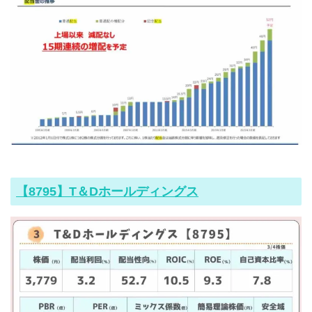
【8795】T＆Dホールディングス