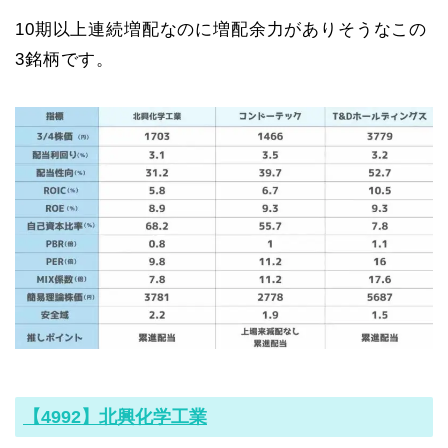
10期以上連続増配なのに増配余力がありそうなこの
3銘柄です。
【4992】北興化学工業