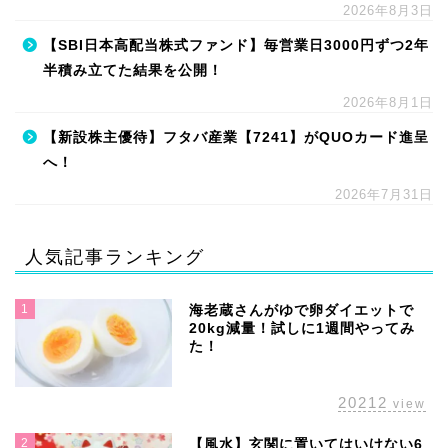
2026年8月3日
【SBI日本高配当株式ファンド】毎営業日3000円ずつ2年
半積み立てた結果を公開！
2026年8月1日
【新設株主優待】フタバ産業【7241】がQUOカード進呈
へ！
2026年7月31日
人気記事ランキング
1
海老蔵さんがゆで卵ダイエットで
20kg減量！試しに1週間やってみ
た！
20212
view
2
【風水】玄関に置いてはいけない6