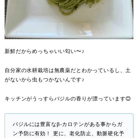
新鮮だからめっちゃいい匂い〜♪
自分家の水耕栽培は無農薬だとわかっているし、土
がないから虫もつかないんです♪
キッチンがうっすらバジルの香りが漂っています😊
バジルには豊富なβ-カロテンがある事からガ
ン予防に有効！ 更に、老化防止、動脈硬化予