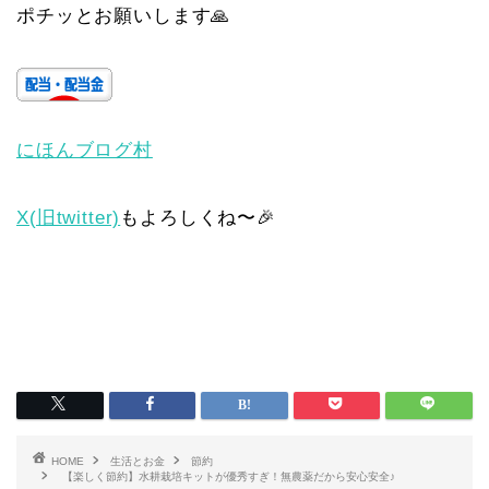
ポチッとお願いします🙏
にほんブログ村
X(旧twitter)
もよろしくね〜🎉
HOME
生活とお金
節約
【楽しく節約】水耕栽培キットが優秀すぎ！無農薬だから安心安全♪