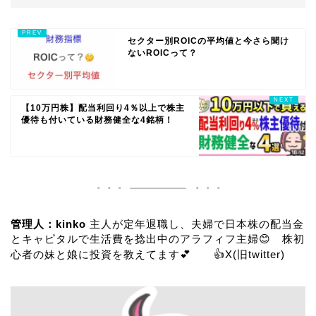
セクター別ROICの平均値と今さら聞け
ないROICって？
【10万円株】配当利回り4％以上で株主
優待も付いている財務健全な4銘柄！
管理人：kinko
主人が定年退職し、夫婦で日本株の配当金
とキャピタルで生活費を捻出中のアラフィフ主婦😊 株初
心者の妹と娘に投資を教えてます💕 👍
X(旧twitter)