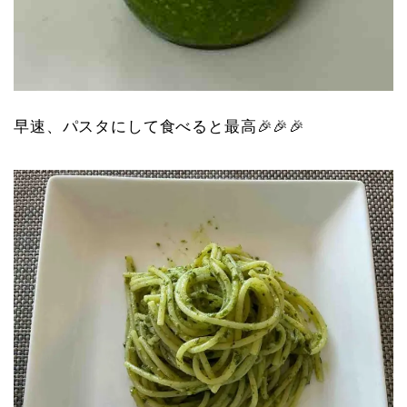
早速、パスタにして食べると最高🎉🎉🎉