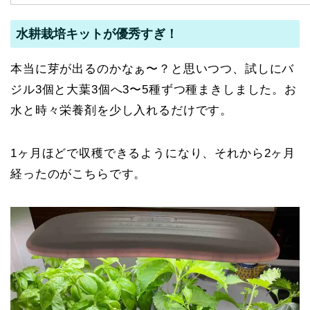
水耕栽培キットが優秀すぎ！
本当に芽が出るのかなぁ〜？と思いつつ、試しにバ
ジル3個と大葉3個へ3〜5種ずつ種まきしました。お
水と時々栄養剤を少し入れるだけです。
1ヶ月ほどで収穫できるようになり、それから2ヶ月
経ったのがこちらです。