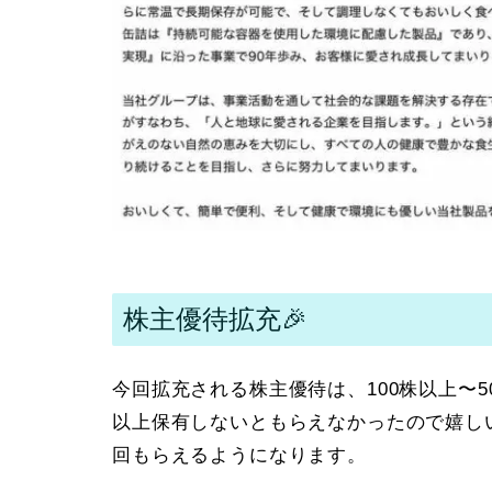
株主優待拡充🎉
今回拡充される株主優待は、100株以上〜5
以上保有しないともらえなかったので嬉しい
回もらえるようになります。