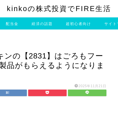
kinkoの株式投資でFIRE生活
配当金
経済の話題
超初心者向け
サイト
ンの【2831】はごろもフー
社製品がもらえるようになりま
2025年11月21日