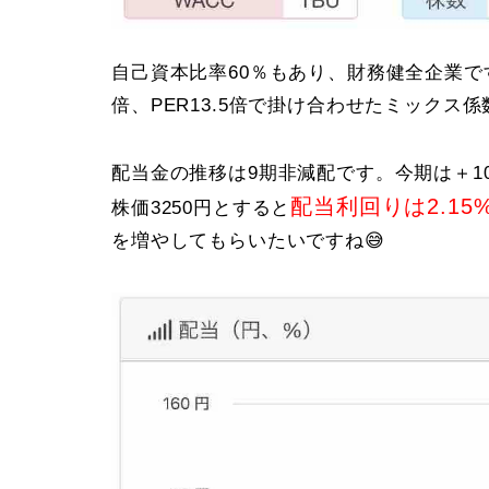
自己資本比率60％もあり、財務健全企業です
倍、PER13.5倍で掛け合わせたミックス
配当金の推移は9期非減配です。今期は＋1
配当利回りは2.15
株価3250円とすると
を増やしてもらいたいですね😅