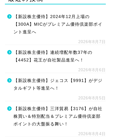
【新設株主優待】2024年12月上場の
【300A】MICがプレミアム優待倶楽部ポイ
ント進呈へ
2026年8月7日
【新設株主優待】連続増配年数37年の
【4452】花王が自社製品進呈へ！
2026年8月6日
【新設株主優待】ジェコス【9991】がデジ
タルギフト等進呈へ！
2026年8月5日
【新設株主優待】三洋貿易【3176】が自社
株買い＆特別配当＆プレミアム優待倶楽部
ポイントの大盤振る舞い！
2026年8月4日