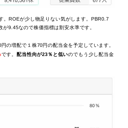
。ROEが少し物足りない気がします。PBR0.7
係数が9.45なので株価指標は割安水準です。
0円の増配で１株70円の配当金を予定しています。
%
です。
配当性向が23％と低い
のでもう少し配当金