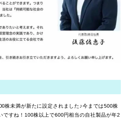
00株未満が新たに設定されました♪今までは500株
ですね！100株以上で600円相当の自社製品が年2