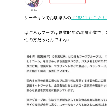
kinko
シーチキンでお馴染みの
【2831】はごろ
はごろもフーズは創業94年の老舗企業で、2
性の方だったんですね♪