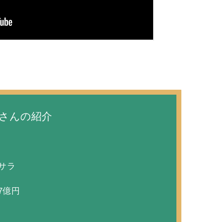
さんの紹介
サラ
7億円