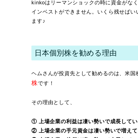
kinkoはリーマンショックの時に資金が
インベストができません。いくら残せばい
ます♪
日本個別株を勧める理由
ヘムさんが投資先として勧めるのは、米国
株
です！
その理由として、
① 上場企業の利益は凄い勢いで成長してい
② 上場企業の手元資金は凄い勢いで増えて