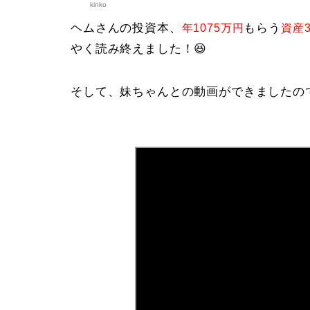
kinko
ヘムさんの投資本、
もらう
年1075万円
資産3
やく読み終えました！😆
そして、妹ちゃんとの動画ができましたので