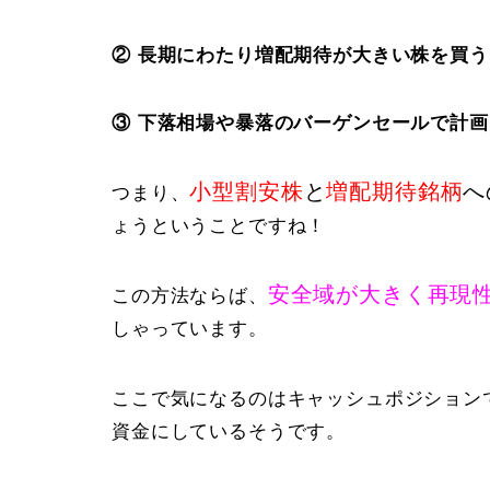
② 長期にわたり増配期待が大きい株を買う
③ 下落相場や暴落のバーゲンセールで計
小型割安株
と
増配期待銘柄
へ
つまり、
ょうということですね！
安全域が大きく再現
この方法ならば、
しゃっています。
ここで気になるのはキャッシュポジション
資金にしているそうです。