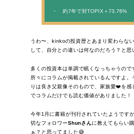
・ 約7年で対TOPIX＋73.76%
うわ〜、kinkoの投資歴とあまり変わら
して、自分との違いは何なのだろう？と思
多くの投資本は単調で眠くなっちゃうので
所々にコラムが掲載されているんですよ。
りは良き父親像そのもので、家族愛❤️を感
でコラムだけでも読む価値がありました！
今年1月に書籍が刊行されていたようですが、
切なフォロワー
Shunさん
に教えてもらい購
ぁ？と思ってました😅