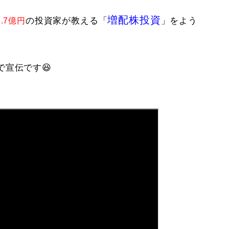
増配株投資
の投資家が教える「
」をよう
.7億円
宣伝です😆