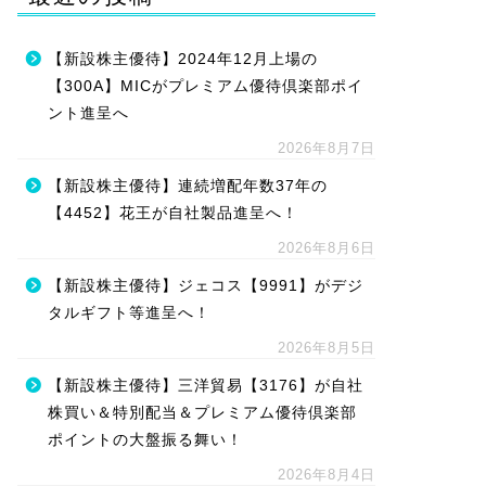
【新設株主優待】2024年12月上場の
【300A】MICがプレミアム優待倶楽部ポイ
ント進呈へ
2026年8月7日
【新設株主優待】連続増配年数37年の
【4452】花王が自社製品進呈へ！
2026年8月6日
【新設株主優待】ジェコス【9991】がデジ
タルギフト等進呈へ！
2026年8月5日
【新設株主優待】三洋貿易【3176】が自社
株買い＆特別配当＆プレミアム優待倶楽部
ポイントの大盤振る舞い！
2026年8月4日