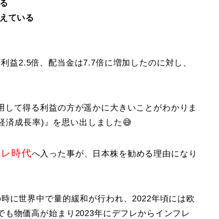
る
増えている
経常利益2.5倍、配当金は7.7倍に増加したのに対し、
用して得る利益の方が遥かに大きいことがわかりま
(経済成長率)』を思い出しました😅
フレ時代
へ入った事が、日本株を勧める理由になり
の時に世界中で量的緩和が行われ、2022年頃には欧
も物価高が始まり2023年にデフレからインフレ