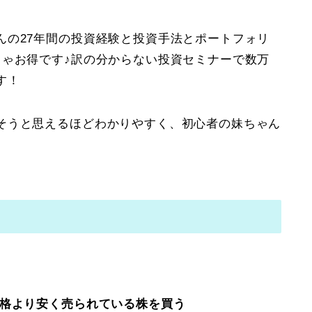
んの27年間の投資経験と投資手法とポートフォリ
ちゃお得です♪訳の分からない投資セミナーで数万
す！
そうと思えるほどわかりやすく、初心者の妹ちゃん
価格より安く売られている株を買う