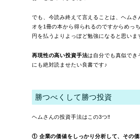
でも、今読み終えて言えることは、ヘムさ
オを1冊の本から得られるのですからめっ
円を払うよりよっぽど勉強になると思いま
再現性の高い投資手法
は自分でも真似でき
にも絶対読ませたい良書です♪
勝つべくして勝つ投資
ヘムさんの投資手法はこの3つ‼️
① 企業の価値をしっかり分析して、その