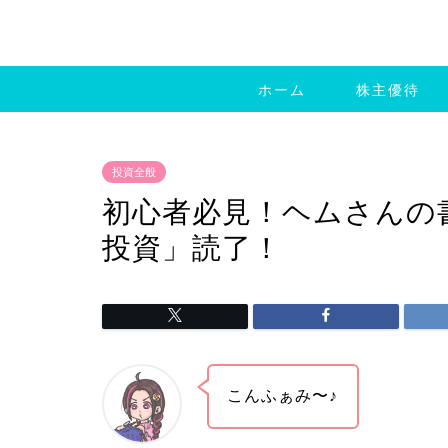
ホーム
株主優待
投資全般
初心者必見！ヘムさんの
投資」読了！
こんふぁみ〜♪