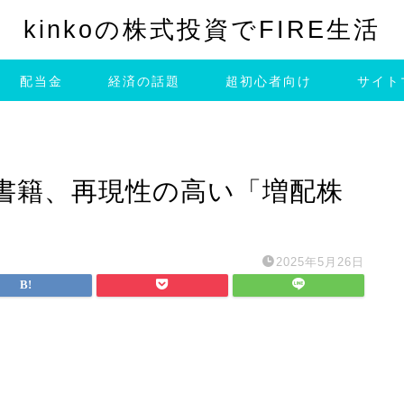
kinkoの株式投資でFIRE生活
配当金
経済の話題
超初心者向け
サイト
書籍、再現性の高い「増配株
2025年5月26日