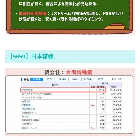
【5659】日本精線