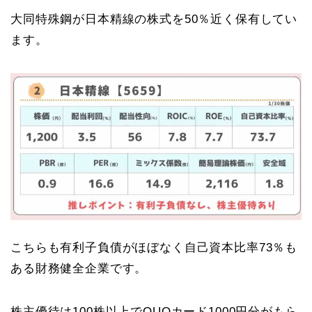
大同特殊鋼が日本精線の株式を50％近く保有してい
ます。
こちらも有利子負債がほぼなく自己資本比率73％も
ある財務健全企業です。
株主優待は100株以上でQUOカード1000円分がもら