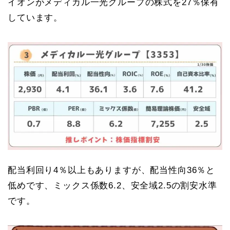
イオンがメディカル一光グループの株式を27％保有
しています。
配当利回り4％以上もありますが、配当性向36％と
低めです、ミックス係数6.2、安全域2.5の割安水準
です。