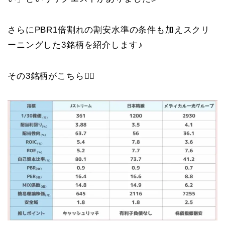
さらにPBR1倍割れの割安水準の条件も加えスクリ
ーニングした3銘柄を紹介します♪
その3銘柄がこちら💁‍♀️