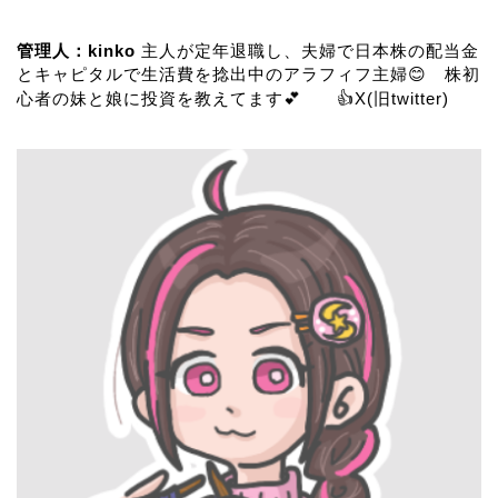
管理人：kinko
主人が定年退職し、夫婦で日本株の配当金
とキャピタルで生活費を捻出中のアラフィフ主婦😊 株初
心者の妹と娘に投資を教えてます💕 👍
X(旧twitter)