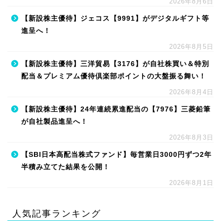
2026年8月6日
【新設株主優待】ジェコス【9991】がデジタルギフト等
進呈へ！
2026年8月5日
【新設株主優待】三洋貿易【3176】が自社株買い＆特別
配当＆プレミアム優待倶楽部ポイントの大盤振る舞い！
2026年8月4日
【新設株主優待】24年連続累進配当の【7976】三菱鉛筆
が自社製品進呈へ！
2026年8月3日
【SBI日本高配当株式ファンド】毎営業日3000円ずつ2年
半積み立てた結果を公開！
2026年8月1日
人気記事ランキング