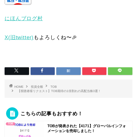
にほんブログ村
X(旧twitter)
もよろしくね〜🎉
HOME
投資全般
TOB
【視聴者様リクエスト】TOB期待の1倍割れの高配当株3選！
こちらの記事もおすすめ！
TOB
TOBが発表された【4171】グローバルインフォ
メーションを売却しました！