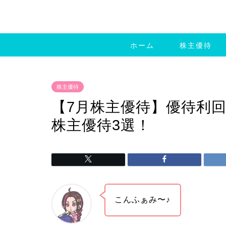
ホーム
株主優待
株主優待
【7月株主優待】優待利回
株主優待3選！
こんふぁみ〜♪