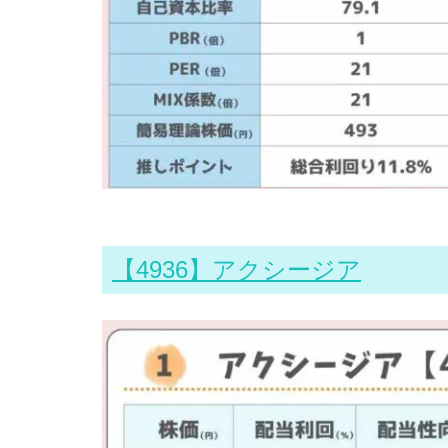
【4936】アクシージア