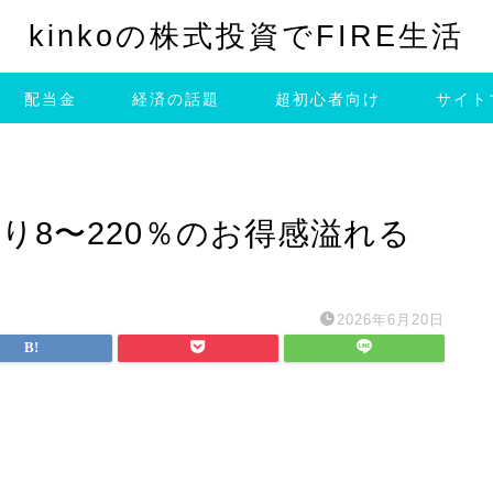
kinkoの株式投資でFIRE生活
配当金
経済の話題
超初心者向け
サイト
り8〜220％のお得感溢れる
2026年6月20日