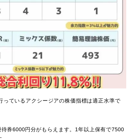
行っているアクシージアの株価指標は適正水準で
待券6000円分がもらえます。1年以上保有で7500
す。