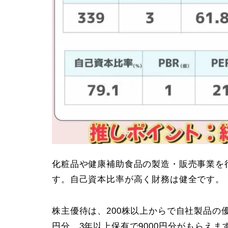
化粧品や健康補助食品の製造・販売事業を
す。自己資本比率が高く財務は健全です。
株主優待は、200株以上からで自社製品の優
円分、3年以上保有で9000円分がもらえま