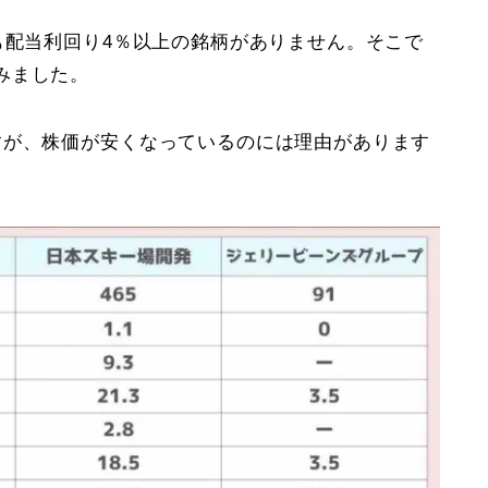
も配当利回り4％以上の銘柄がありません。そこで
みました。
すが、株価が安くなっているのには理由があります