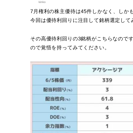
kinko
7月権利の株主優待は45件しかなく、しか
今回は優待利回りに注目して銘柄選定して
その高優待利回りの3銘柄がこちらなので
ので覚悟を持ってみてください。