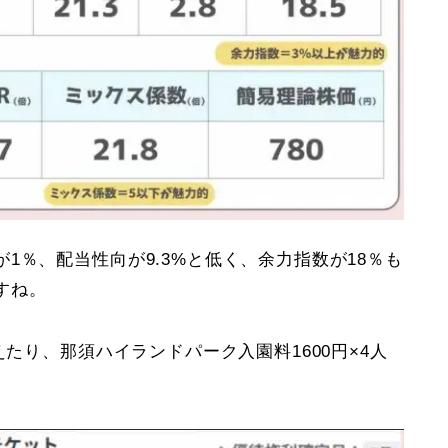
1％、配当性向が9.3%と低く、余力指数が18％も
すね。
えたり、那須ハイランドパーク入園料1600円×4人