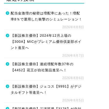
配当金激増の秘密は増配率にあった！増配
率8％で運用した衝撃のシミュレーション！
2026年8月8日
【新設株主優待】2024年12月上場の
【300A】MICがプレミアム優待倶楽部ポイ
ント進呈へ
2026年8月7日
【新設株主優待】連続増配年数37年の
【4452】花王が自社製品進呈へ！
2026年8月6日
【新設株主優待】ジェコス【9991】がデジ
タルギフト等進呈へ！
2026年8月5日
【新設株主優待】三洋貿易【3176】が自社