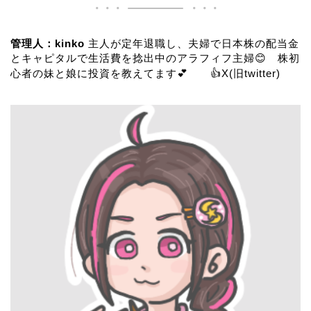
管理人：kinko
主人が定年退職し、夫婦で日本株の配当金
とキャピタルで生活費を捻出中のアラフィフ主婦😊 株初
心者の妹と娘に投資を教えてます💕 👍
X(旧twitter)