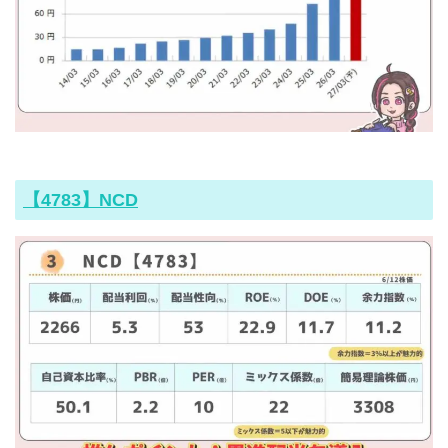
【4783】NCD