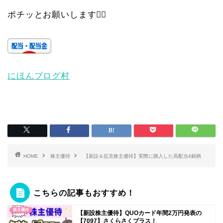
ポチッとお願いします🙇‍♀️
にほんブログ村
HOME
株主優待
【新設＆拡充株主優待】実際に購入した高配当4銘柄
こちらの記事もおすすめ！
株主優待
【新設株主優待】QUOカード年間2万円発表の
【7097】さくらさくプラス！