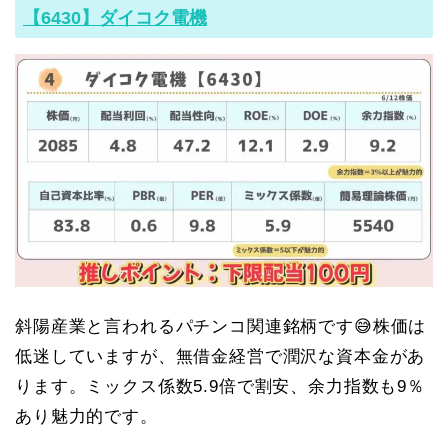
【6430】ダイコク電機
斜陽産業と言われるパチンコ関連銘柄です😅株価は
低迷していますが、無借金経営で潤沢な資本金があ
ります。ミックス係数5.9倍で割安、余力指数も9％
あり魅力的です。