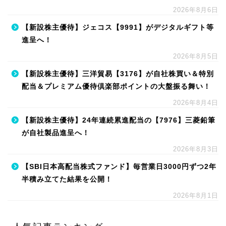
2026年8月6日
【新設株主優待】ジェコス【9991】がデジタルギフト等
進呈へ！
2026年8月5日
【新設株主優待】三洋貿易【3176】が自社株買い＆特別
配当＆プレミアム優待倶楽部ポイントの大盤振る舞い！
2026年8月4日
【新設株主優待】24年連続累進配当の【7976】三菱鉛筆
が自社製品進呈へ！
2026年8月3日
【SBI日本高配当株式ファンド】毎営業日3000円ずつ2年
半積み立てた結果を公開！
2026年8月1日