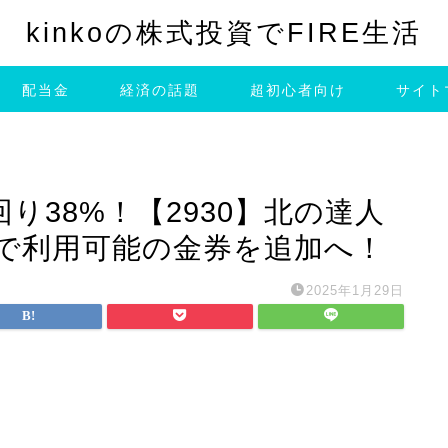
kinkoの株式投資でFIRE生活
配当金
経済の話題
超初心者向け
サイト
り38%！【2930】北の達人
で利用可能の金券を追加へ！
2025年1月29日