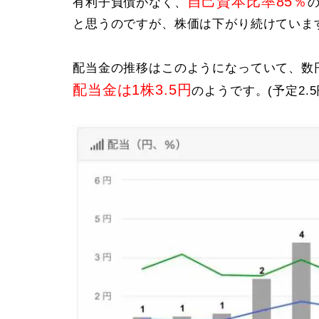
自己資本比率85％
有利子負債がなく、
と思うのですが、株価は下がり続けています
配当金の推移はこのようになっていて、数
配当金は1株3.5円
のようです。(予定2.