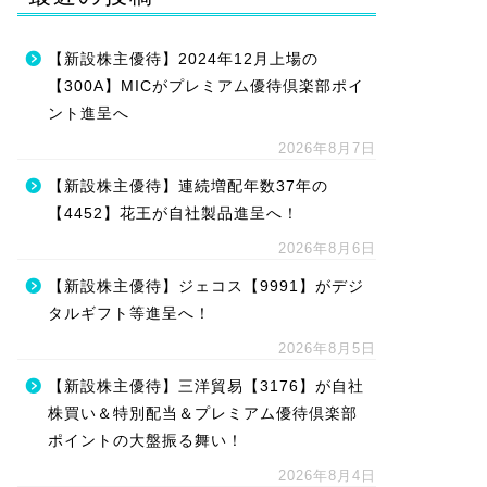
【新設株主優待】2024年12月上場の
【300A】MICがプレミアム優待倶楽部ポイ
ント進呈へ
2026年8月7日
【新設株主優待】連続増配年数37年の
【4452】花王が自社製品進呈へ！
2026年8月6日
【新設株主優待】ジェコス【9991】がデジ
タルギフト等進呈へ！
2026年8月5日
【新設株主優待】三洋貿易【3176】が自社
株買い＆特別配当＆プレミアム優待倶楽部
ポイントの大盤振る舞い！
2026年8月4日