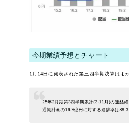
今期業績予想とチャート
1月14日に発表された第三四半期決算はよ
25年2月期第3四半期累計(3-11月)の連結
通期計画の16.9億円に対する進捗率は88.