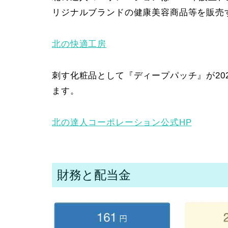
リジナルブランドの健康美容商品等を販売
北の快適工房
刺す化粧品として『ディープパッチ』が202
ます。
北の達人コーポレーション公式HP
財務と配当金