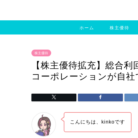
ホーム
株主優待
株主優待
【株主優待拡充】総合利回
コーポレーションが自社
こんにちは、kinkoです