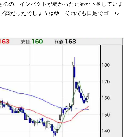
ものの、インパクトが弱かったためか下落していま
プ高だったでしょうね😅 それでも日足でゴール