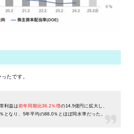
かったです。
経常利益は
前年同期比36.2％増
の14.9億円に拡大し、
3％となり、5年平均の88.0％とほぼ同水準だった。