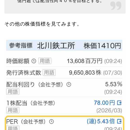
億円超では配当性向４０％を目標とする。
その他の株価指標を見てみます。