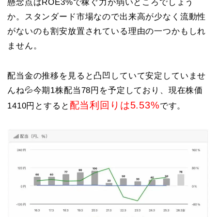
懸念点はROE3%で稼ぐ力が弱いところでしょう
か。スタンダード市場なので出来高が少なく流動性
がないのも割安放置されている理由の一つかもしれ
ません。
配当金の推移を見ると凸凹していて安定していませ
んね💦今期1株配当78円を予定しており、現在株価
配当利回りは5.53%
1410円とすると
です。