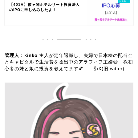
【401A】霞ヶ関ホテルリート投資法人
のIPOに申し込みしたよ！
管理人：kinko
主人が定年退職し、夫婦で日本株の配当金
とキャピタルで生活費を捻出中のアラフィフ主婦😊 株初
心者の妹と娘に投資を教えてます💕 👍
X(旧twitter)