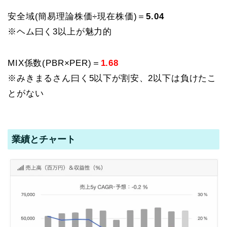
安全域(簡易理論株価÷現在株価)＝
5.04
※ヘム曰く3以上が魅力的
MIX係数(PBR×PER)＝
1.68
※みきまるさん曰く5以下が割安、2以下は負けたこ
とがない
業績とチャート