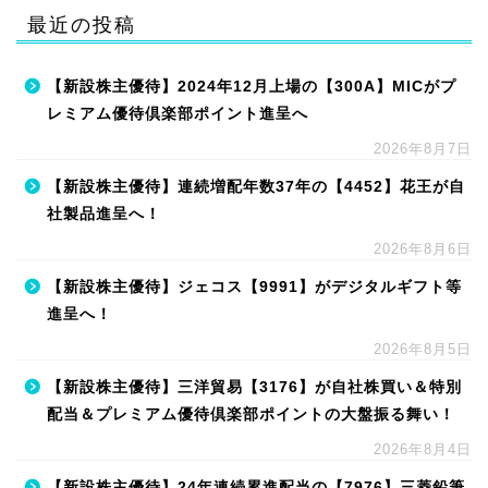
最近の投稿
【新設株主優待】2024年12月上場の【300A】MICがプ
レミアム優待倶楽部ポイント進呈へ
2026年8月7日
【新設株主優待】連続増配年数37年の【4452】花王が自
社製品進呈へ！
2026年8月6日
【新設株主優待】ジェコス【9991】がデジタルギフト等
進呈へ！
2026年8月5日
【新設株主優待】三洋貿易【3176】が自社株買い＆特別
配当＆プレミアム優待倶楽部ポイントの大盤振る舞い！
2026年8月4日
【新設株主優待】24年連続累進配当の【7976】三菱鉛筆