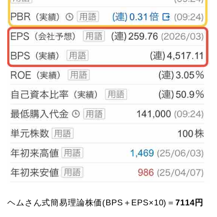
ヘムさん式簡易理論株価(BPS＋EPS×10)＝
7114円