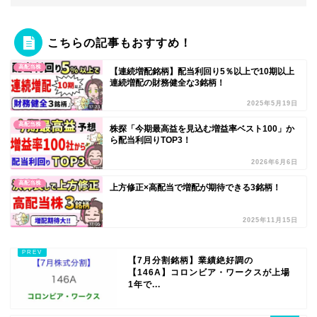
こちらの記事もおすすめ！
高配当株
【連続増配銘柄】配当利回り5％以上で10期以上
連続増配の財務健全な3銘柄！
2025年5月19日
高配当株
株探「今期最高益を見込む増益率ベスト100」か
ら配当利回りTOP3！
2026年6月6日
高配当株
上方修正×高配当で増配が期待できる3銘柄！
2025年11月15日
【7月分割銘柄】業績絶好調の
【146A】コロンビア・ワークスが上場
1年で...