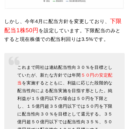
下限
しかし、今年4月に配当方針を変更しており、
配当1株50円
を設定しています。下限配当のみと
すると現在株価での配当利回りは3.5%です。
これまで同社は連結配当性向３０％を目標とし
ていたが、新たな方針では年間
５０円の安定配
当
を実施するとともに、利益に応じた段階的な
配当性向による配当実施を目指す形とした。純
利益が１５億円以下の場合は５０円を下限と
し、１５億円超３５億円以下では５０円を下限
に配当性向３０％を目標として還元する。３５
億円超５０億円以下では配当性向３５％、５０