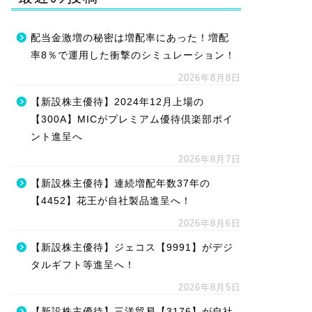
配当金激増の秘密は増配率にあった！増配
率8％で運用した衝撃のシミュレーション！
2026年8月8日
【新設株主優待】2024年12月上場の
【300A】MICがプレミアム優待倶楽部ポイ
ント進呈へ
2026年8月7日
【新設株主優待】連続増配年数37年の
【4452】花王が自社製品進呈へ！
2026年8月6日
【新設株主優待】ジェコス【9991】がデジ
タルギフト等進呈へ！
2026年8月5日
【新設株主優待】三洋貿易【3176】が自社