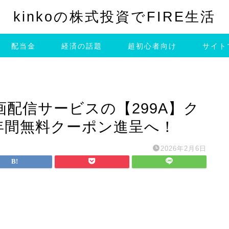
kinkoの株式投資でFIRE生活
配当金
経済の話題
超初心者向け
サイト
配信サービスの【299A】ク
年間無料クーポン進呈へ！
2026年2月6日