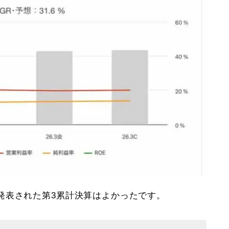
発表された第3累計決算はよかったです。