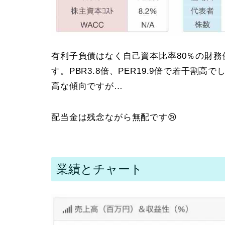
有利子負債はなく自己資本比率80％の財務
す。PBR3.8倍、PER19.9倍で若干
高な傾向ですが…
配当金は残念ながら無配です😢
業績とチャート