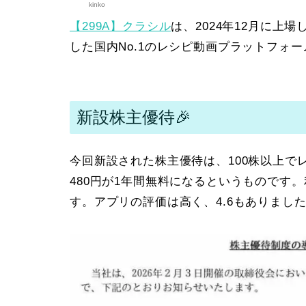
kinko
【299A】クラシル
は、2024年12月に上
した国内No.1のレシピ動画プラットフォ
新設株主優待🎉
今回新設された株主優待は、100株以上で
480円が1年間無料になるというものです。
す。アプリの評価は高く、4.6もありました