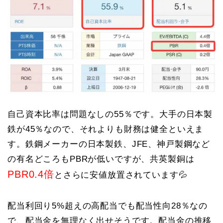
自己資本比率は問題なしの55％です。大手の日本製
鉄が45％なので、それよりも財務は健全といえま
す。鉄鋼メーカーの日本製鉄、JFE、神戸製鋼など
の有名どころもPBRが低いですが、共英製銅は
PBR0.4倍
とさらに安値放置されています💦
配当利回り5%超えの高配当でも配当性向28％なの
で、配当金を無理なく出せそうです。配当金の推移