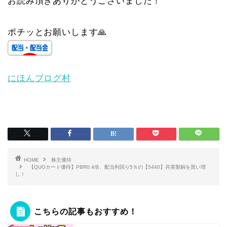
お読み頂きありがとうございました！
ポチッとお願いします🙏
にほんブログ村
HOME
株主優待
【QUOカード優待】PBR0.4倍、配当利回り5％の【5440】共英製銅を買い増
し！
こちらの記事もおすすめ！