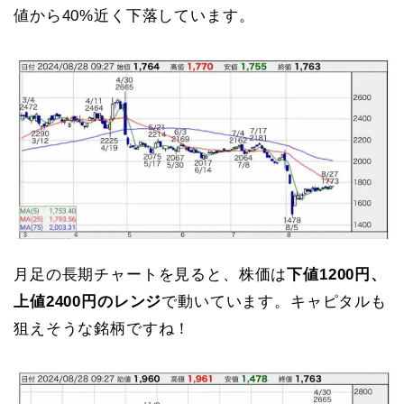
値から40%近く下落しています。
月足の長期チャートを見ると、株価は
下値1200円、
上値2400円のレンジ
で動いています。キャピタルも
狙えそうな銘柄ですね！