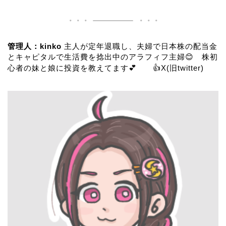
管理人：kinko
主人が定年退職し、夫婦で日本株の配当金
とキャピタルで生活費を捻出中のアラフィフ主婦😊 株初
心者の妹と娘に投資を教えてます💕 👍
X(旧twitter)