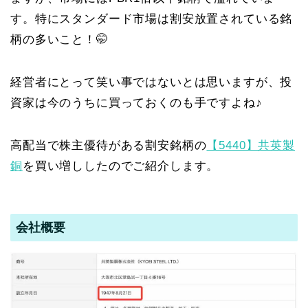
す。特にスタンダード市場は割安放置されている銘
柄の多いこと！🤭
経営者にとって笑い事ではないとは思いますが、投
資家は今のうちに買っておくのも手ですよね♪
高配当で株主優待がある割安銘柄の
【5440】共英製
銅
を買い増ししたのでご紹介します。
会社概要