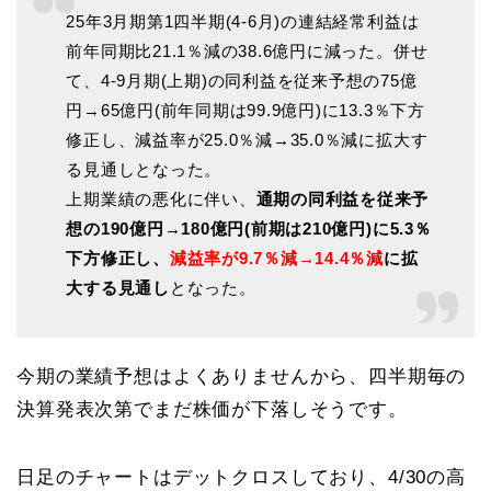
25年3月期第1四半期(4-6月)の連結経常利益は
前年同期比21.1％減の38.6億円に減った。併せ
て、4-9月期(上期)の同利益を従来予想の75億
円→65億円(前年同期は99.9億円)に13.3％下方
修正し、減益率が25.0％減→35.0％減に拡大す
る見通しとなった。
上期業績の悪化に伴い、
通期の同利益を従来予
想の190億円→180億円(前期は210億円)に5.3％
下方修正し、
減益率が9.7％減→14.4％減
に拡
大する見通し
となった。
今期の業績予想はよくありませんから、四半期毎の
決算発表次第でまだ株価が下落しそうです。
日足のチャートはデットクロスしており、4/30の高