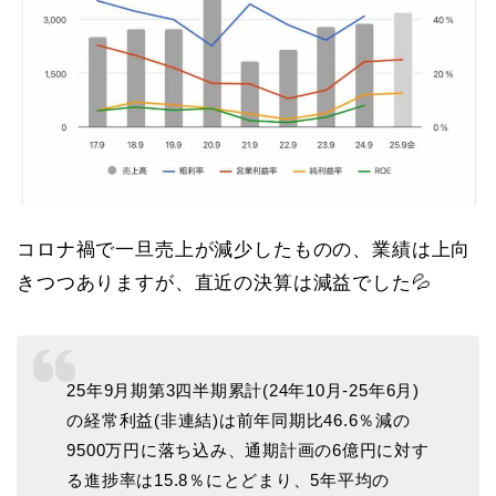
コロナ禍で一旦売上が減少したものの、業績は上向
きつつありますが、直近の決算は減益でした💦
25年9月期第3四半期累計(24年10月-25年6月)
の経常利益(非連結)は前年同期比46.6％減の
9500万円に落ち込み、通期計画の6億円に対す
る進捗率は15.8％にとどまり、5年平均の