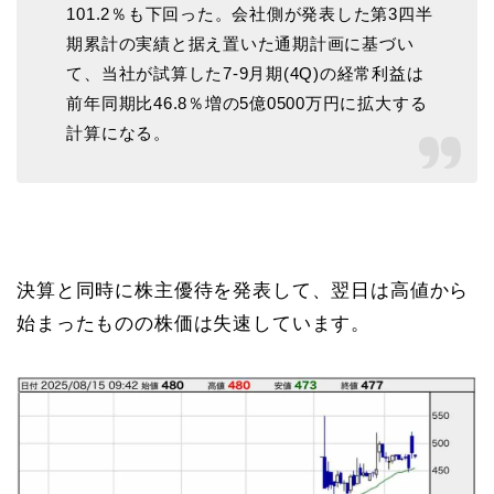
101.2％も下回った。会社側が発表した第3四半
期累計の実績と据え置いた通期計画に基づい
て、当社が試算した7-9月期(4Q)の経常利益は
前年同期比46.8％増の5億0500万円に拡大する
計算になる。
決算と同時に株主優待を発表して、翌日は高値から
始まったものの株価は失速しています。