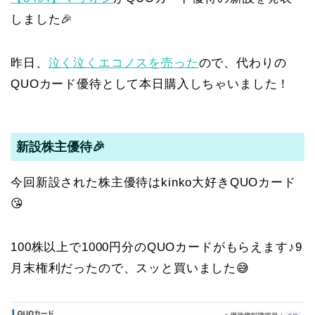
しました🎉
昨日、
泣く泣くエコノスを売った
ので、代わりの
QUOカード優待として本日購入しちゃいました！
新設株主優待🎉
今回新設された株主優待はkinko大好きQUOカード
😘
100株以上で1000円分のQUOカードがもらえます♪9
月末権利だったので、スッと買いました😅