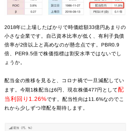
2018年に上場したばかりで時価総額33億円あまりの
小さな企業です。自己資本比率が低く、有利子負債
倍率が2倍以上と高めなのが懸念点です。PBR0.9
倍、PER9.5倍で株価指標は割安水準ではないでし
ょうか。
配当金の推移を見ると、コロナ禍で一旦減配してい
配
ます。今期1株配当は6円、現在株価477円として
当利回り1.26%
です。配当性向は11.6%なのでこ
れから少しずつ増配を期待します。