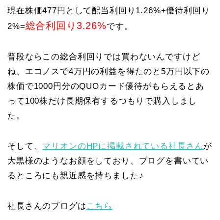
現在株価477円として配当利回り1.26%+優待利回り
総合利回り3.26%
2%=
です。
普段ならこの総合利回りでは買わないんですけど
ね、エコノスで4万円の利益を得たのと5万円以下の
株価で1000円分のQUOカード優待がもらえるとあ
って100株だけ長期保有するつもりで購入しまし
た。
そして、
マリオンのHPに掲載されている社長さん
が
大黒様のようなお顔をしており、ブログを書いてい
るところにも親近感を持ちました♪
社長さんのブログは
こちら