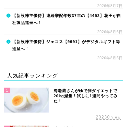
2026年8月7日
【新設株主優待】連続増配年数37年の【4452】花王が自
社製品進呈へ！
2026年8月6日
【新設株主優待】ジェコス【9991】がデジタルギフト等
進呈へ！
2026年8月5日
人気記事ランキング
1
海老蔵さんがゆで卵ダイエットで
20kg減量！試しに1週間やってみ
た！
20230
view