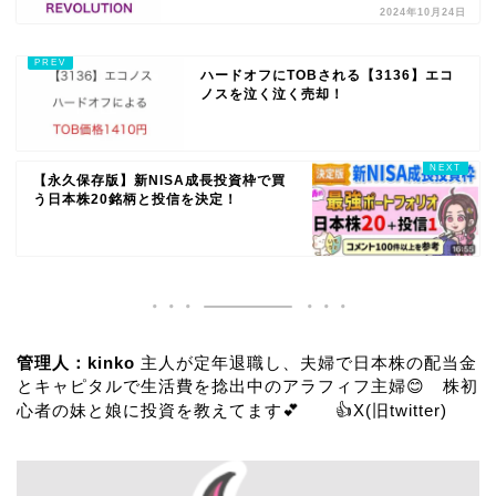
2024年10月24日
ハードオフにTOBされる【3136】エコ
ノスを泣く泣く売却！
【永久保存版】新NISA成長投資枠で買
う日本株20銘柄と投信を決定！
管理人：kinko
主人が定年退職し、夫婦で日本株の配当金
とキャピタルで生活費を捻出中のアラフィフ主婦😊 株初
心者の妹と娘に投資を教えてます💕 👍
X(旧twitter)