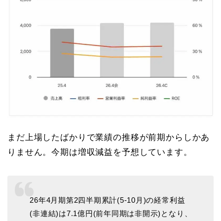
まだ上場したばかりで業績の推移が前期からしかあ
りません。今期は増収減益を予想しています。
26年4月期第2四半期累計(5-10月)の経常利益
(非連結)は7.1億円(前年同期は非開示)となり、