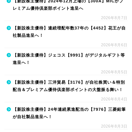
【新設株主優待】2024年12月上場の【300A】MICがプ
レミアム優待倶楽部ポイント進呈へ
2026年8月7日
【新設株主優待】連続増配年数37年の【4452】花王が自
社製品進呈へ！
2026年8月6日
【新設株主優待】ジェコス【9991】がデジタルギフト等
進呈へ！
2026年8月5日
【新設株主優待】三洋貿易【3176】が自社株買い＆特別
配当＆プレミアム優待倶楽部ポイントの大盤振る舞い！
2026年8月4日
【新設株主優待】24年連続累進配当の【7976】三菱鉛筆
が自社製品進呈へ！
2026年8月3日