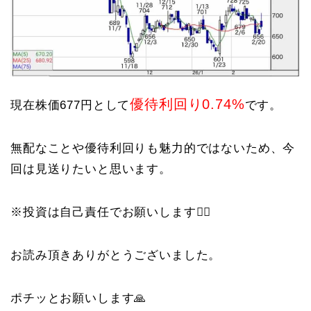
優待利回り0.74%
現在株価677円として
です。
無配なことや優待利回りも魅力的ではないため、今
回は見送りたいと思います。
※投資は自己責任でお願いします🙇‍♀️
お読み頂きありがとうございました。
ポチッとお願いします🙏