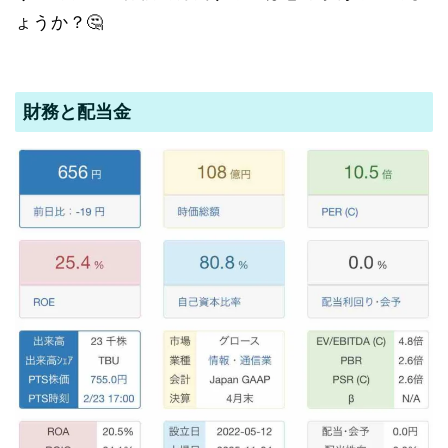
ょうか？🤔
財務と配当金