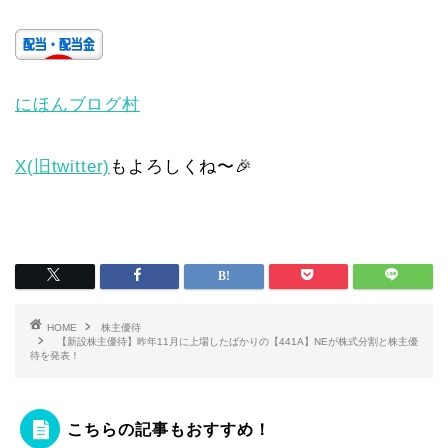
にほんブログ村
X(旧twitter)
もよろしくね〜🎉
HOME
株主優待
【新設株主優待】昨年11月に上場したばかりの【441A】NEが株式分割と株主優
待を発表！
こちらの記事もおすすめ！