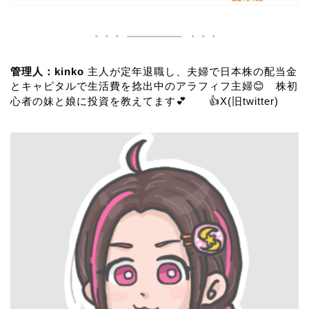
管理人：kinko
主人が定年退職し、夫婦で日本株の配当金
とキャピタルで生活費を捻出中のアラフィフ主婦😊 株初
心者の妹と娘に投資を教えてます💕 👍
X(旧twitter)