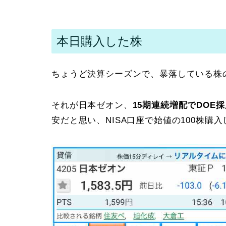
本日購入した株
ちょうど決算シーズンで、暴落している株
それが日本ゼオン、
15期連続増配でDOE
安だと思い、NISA口座で始値の100株購