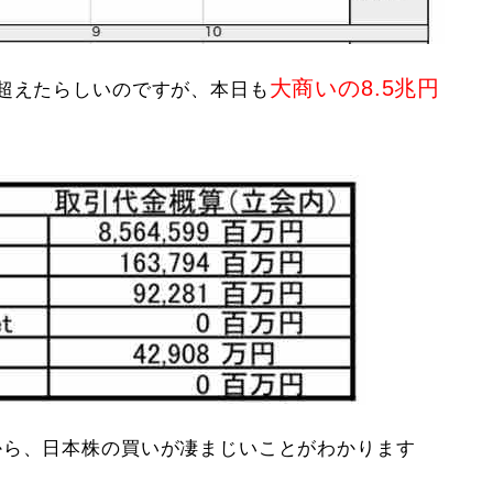
大商いの8.5兆円
を超えたらしいのですが、本日も
から、日本株の買いが凄まじいことがわかります