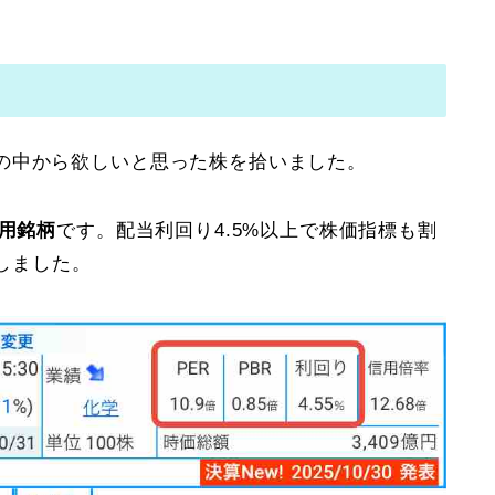
の中から欲しいと思った株を拾いました。
採用銘柄
です。配当利回り4.5%以上で株価指標も割
入しました。