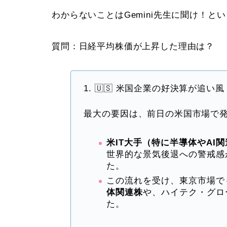
わからないことはGemini先生に聞け！とい
質問：日経平均株価が上昇した理由は？
1. 🇺🇸 米国企業の好決算が追い風
最大の要因は、前日の米国市場で発
米IT大手（特に半導体やAI
世界的な景気後退への警戒感
た。
この流れを受け、東京市場で
体関連株
や、ハイテク・グロ
た。