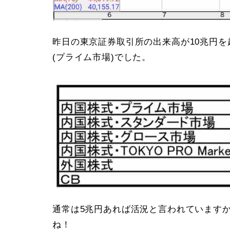
昨日の東京証券取引所の出来高が10兆円
(プライム市場)でした。
通常は5兆円あれば活況と言われています
ね！