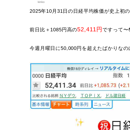
kinko
2025年10月31日の日経平均株価が史上初の5
52,411円
前日比＋1085円高の
ですって〜
今週月曜日に50,000円を超えたばかりなの