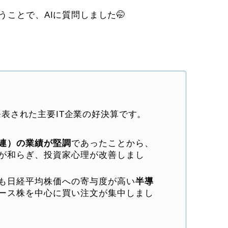
うことで、AIに質問しました🤭
表された主要IT企業の好決算です。
関連）の業績が堅調
であったことから、
が和らぎ、投資家心理が改善しまし
も日経平均株価への寄与度が高い
半導
ース株を中心に買い注文が集中しまし