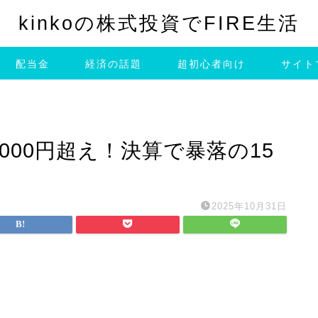
kinkoの株式投資でFIRE生活
配当金
経済の話題
超初心者向け
サイト
000円超え！決算で暴落の15
2025年10月31日