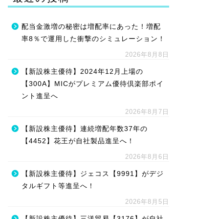
配当金激増の秘密は増配率にあった！増配
率8％で運用した衝撃のシミュレーション！
2026年8月8日
【新設株主優待】2024年12月上場の
【300A】MICがプレミアム優待倶楽部ポイ
ント進呈へ
2026年8月7日
【新設株主優待】連続増配年数37年の
【4452】花王が自社製品進呈へ！
2026年8月6日
【新設株主優待】ジェコス【9991】がデジ
タルギフト等進呈へ！
2026年8月5日
【新設株主優待】三洋貿易【3176】が自社