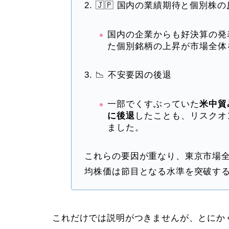
2. 🇯🇵 国内の業績期待と個別株
国内の企業からも好決算の発
た個別銘柄の上昇が市場全体
3. 📉 不安要因の後退
一部でくすぶっていた
米中貿
に後退
したことも、リスクオ
ました。
これらの要因が重なり、東京市場
均株価は節目となる水準を突破す
これだけでは説明がつきませんが、とにか