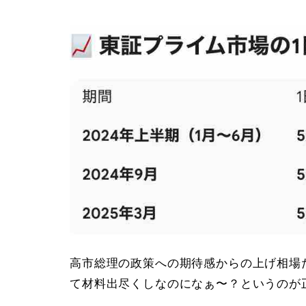
高市総理の政策への期待感からの上げ相場
て材料出尽くしなのになぁ〜？というのが