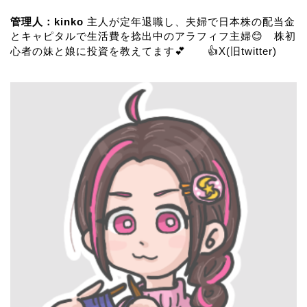
管理人：kinko
主人が定年退職し、夫婦で日本株の配当金
とキャピタルで生活費を捻出中のアラフィフ主婦😊 株初
心者の妹と娘に投資を教えてます💕 👍
X(旧twitter)