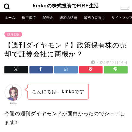
kinkoの株式投資でFIRE生活
ホーム
株主優待
配当金
経済の話題
超初心者向け
サイトマッ
投資全般
【週刊ダイヤモンド】政策保有株の売
却で証券会社に商機か？
2024年12月14日
こんにちは、kinkoです
kinko
今週の週刊ダイヤモンドが面白かったのでシェアし
ます♪