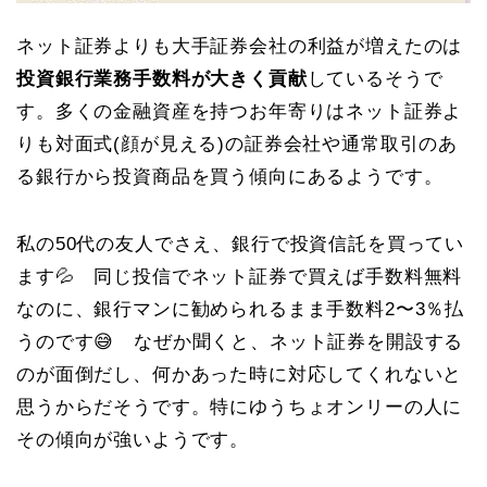
ネット証券よりも大手証券会社の利益が増えたのは
投資銀行業務手数料が大きく貢献
しているそうで
す。多くの金融資産を持つお年寄りはネット証券よ
りも対面式(顔が見える)の証券会社や通常取引のあ
る銀行から投資商品を買う傾向にあるようです。
私の50代の友人でさえ、銀行で投資信託を買ってい
ます💦 同じ投信でネット証券で買えば手数料無料
なのに、銀行マンに勧められるまま手数料2〜3％払
うのです😅 なぜか聞くと、ネット証券を開設する
のが面倒だし、何かあった時に対応してくれないと
思うからだそうです。特にゆうちょオンリーの人に
その傾向が強いようです。