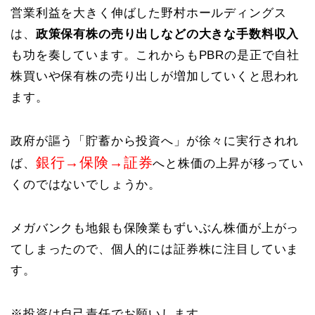
営業利益を大きく伸ばした野村ホールディングス
は、
政策保有株の売り出しなどの大きな手数料収入
も功を奏しています。これからもPBRの是正で自社
株買いや保有株の売り出しが増加していくと思われ
ます。
政府が謳う「貯蓄から投資へ」が徐々に実行されれ
銀行→保険→証券
ば、
へと株価の上昇が移ってい
くのではないでしょうか。
メガバンクも地銀も保険業もずいぶん株価が上がっ
てしまったので、個人的には証券株に注目していま
す。
※投資は自己責任でお願いします。