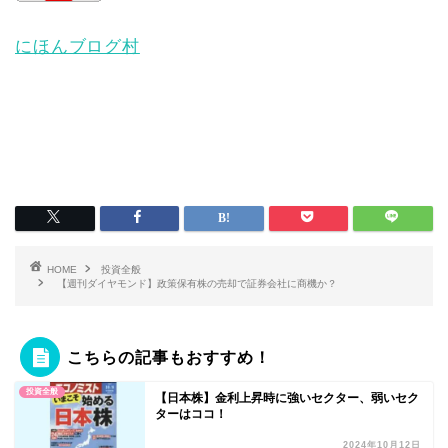
にほんブログ村
HOME
投資全般
【週刊ダイヤモンド】政策保有株の売却で証券会社に商機か？
こちらの記事もおすすめ！
投資全般
【日本株】金利上昇時に強いセクター、弱いセク
ターはココ！
2024年10月12日