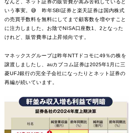
なんと、ネット証券の販管費が嵩み苦戦していると
いう事実。😅 昨年SBI証券と楽天証券は国内株式
の売買手数料を無料にしてまで顧客数を増やすこと
に注力しました。お陰でNISA口座数1、2となった
けれど、販管費率は上昇傾向です。
マネックスグループは昨年NTTドコモに49％の株を
譲渡しましたし、auカブコム証券は2025年1月に三
菱UFJ銀行の完全子会社になったりとネット証券の
再編が続いています。