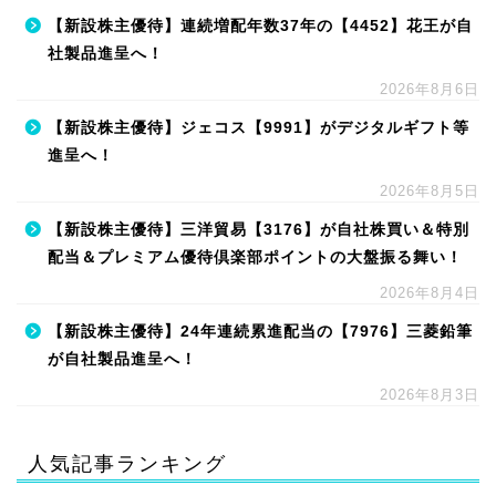
【新設株主優待】連続増配年数37年の【4452】花王が自
社製品進呈へ！
2026年8月6日
【新設株主優待】ジェコス【9991】がデジタルギフト等
進呈へ！
2026年8月5日
【新設株主優待】三洋貿易【3176】が自社株買い＆特別
配当＆プレミアム優待倶楽部ポイントの大盤振る舞い！
2026年8月4日
【新設株主優待】24年連続累進配当の【7976】三菱鉛筆
が自社製品進呈へ！
2026年8月3日
人気記事ランキング