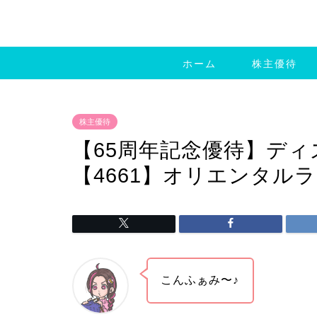
ホーム
株主優待
株主優待
【65周年記念優待】デ
【4661】オリエンタルラ
こんふぁみ〜♪