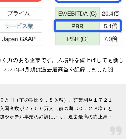
る稼ぐ力のある企業です。入場料を値上げしても新し
2025年3月期は過去最高益を記録しました🙌
０万円（前の期比９．８％増）、営業利益１７２１
入園者数が２７５６万人（前の期比０．２％増）と
加やホテル事業の好調により、過去最高の売上高・