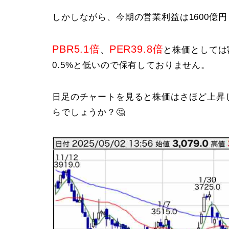
しかしながら、今期の営業利益は1600億
PBR5.1倍
PER39.8倍
、
と株価としては
0.5%と低いので保有しておりません。
日足のチャートを見ると株価はさほど上昇
らでしょうか？🤔