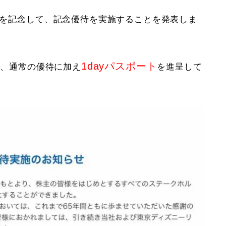
年を記念して、記念優待を実施することを発表しま
1dayパスポート
対し、通常の優待に加え
を進呈して