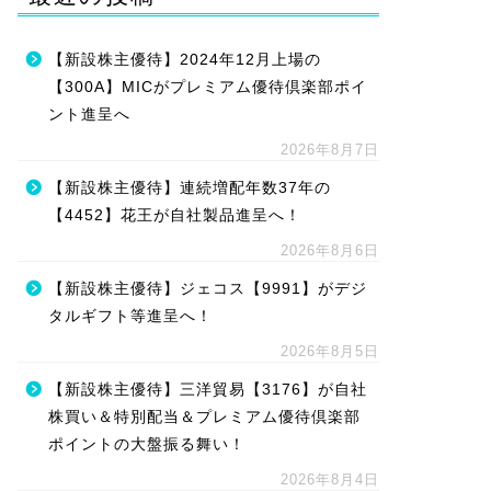
【新設株主優待】2024年12月上場の
【300A】MICがプレミアム優待倶楽部ポイ
ント進呈へ
2026年8月7日
【新設株主優待】連続増配年数37年の
【4452】花王が自社製品進呈へ！
2026年8月6日
【新設株主優待】ジェコス【9991】がデジ
タルギフト等進呈へ！
2026年8月5日
【新設株主優待】三洋貿易【3176】が自社
株買い＆特別配当＆プレミアム優待倶楽部
ポイントの大盤振る舞い！
2026年8月4日