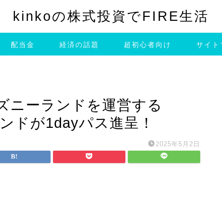
kinkoの株式投資でFIRE生活
配当金
経済の話題
超初心者向け
サイト
ィズニーランドを運営する
ンドが1dayパス進呈！
2025年5月2日