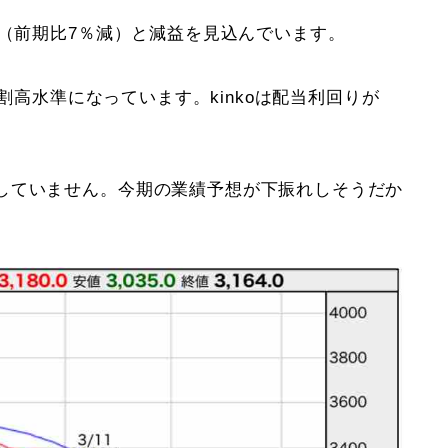
円（前期比7％減）と減益を見込んでいます。
割高水準になっています。kinkoは配当利回りが
していません。今期の業績予想が下振れしそうだか