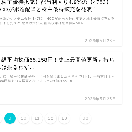
【株主優待拡充】配当利回り4.9%の【4783】
NCDが累進配当と株主優待拡充を発表！
立系のシステム会社【4783】NCDが配当方針の変更と株主優待拡充を発
しました🎉🎉 配当政策変更 配当政策は配当性向50％以 …
2026年5月26日
日経平均株価65,158円！史上最高値更新も持ち
株は振るわず…
いに日経平均株価が65,000円を超えました🎉🎉🎉 本日は、一時前日比＋
000円超えの大幅高となりました♪終値は65,15 …
2026年5月25日
...
9
10
11
12
13
98