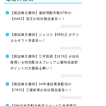
【新設株主優待】連続増配年数37年の
【4452】花王が自社製品進呈へ！
2026年8月6日
【新設株主優待】ジェコス【9991】がデジ
タルギフト等進呈へ！
2026年8月5日
【新設株主優待】三洋貿易【3176】が自社
株買い＆特別配当＆プレミアム優待倶楽部
ポイントの大盤振る舞い！
2026年8月4日
【新設株主優待】24年連続累進配当の
【7976】三菱鉛筆が自社製品進呈へ！
2026年8月3日
【SBI日本高配当株式ファンド】毎営業日