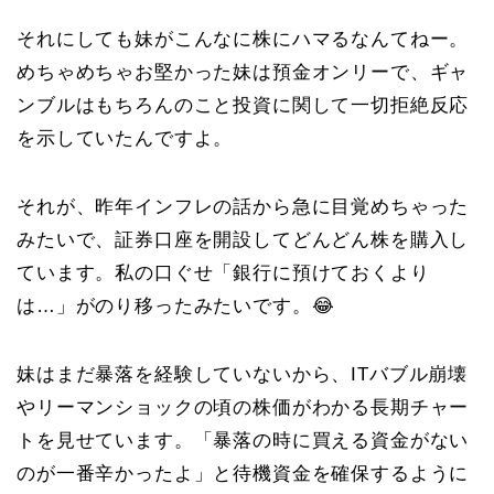
それにしても妹がこんなに株にハマるなんてねー。
めちゃめちゃお堅かった妹は預金オンリーで、ギャ
ンブルはもちろんのこと投資に関して一切拒絶反応
を示していたんですよ。
それが、昨年インフレの話から急に目覚めちゃった
みたいで、証券口座を開設してどんどん株を購入し
ています。私の口ぐせ「銀行に預けておくより
は…」がのり移ったみたいです。😂
妹はまだ暴落を経験していないから、ITバブル崩壊
やリーマンショックの頃の株価がわかる長期チャー
トを見せています。「暴落の時に買える資金がない
のが一番辛かったよ」と待機資金を確保するように