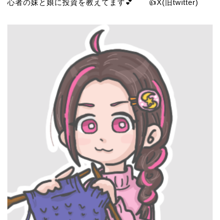
心者の妹と娘に投資を教えてます💕 👍
X(旧twitter)