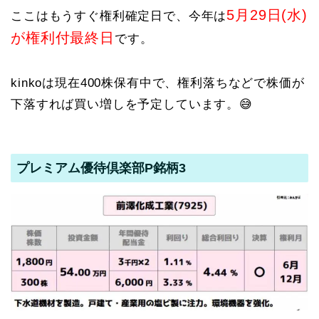
5月29日(水)
ここはもうすぐ権利確定日で、今年は
が権利付最終日
です。
kinkoは現在400株保有中で、権利落ちなどで株価が
下落すれば買い増しを予定しています。😅
プレミアム優待倶楽部P銘柄3