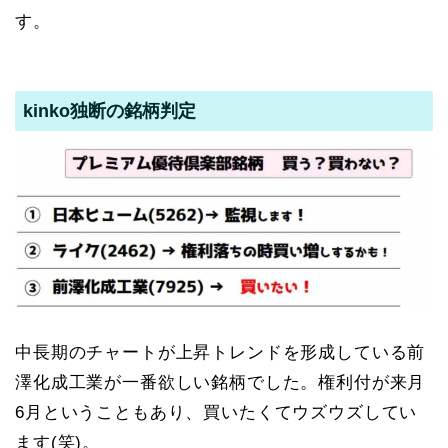
す。
kinko独断の銘柄判定
中長期のチャートが上昇トレンドを形成している前
澤化成工業が一番欲しい銘柄でした。権利付が来月
6月ということもあり、買いたくてウズウズしてい
ます(笑)。