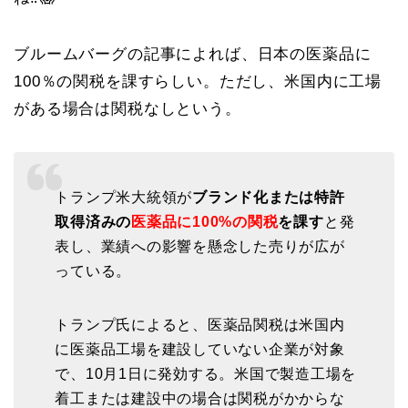
ブルームバーグの記事によれば、日本の医薬品に
100％の関税を課すらしい。ただし、米国内に工場
がある場合は関税なしという。
トランプ米大統領が
ブランド化または特許
取得済みの
医薬品に100%の関税
を課す
と発
表し、業績への影響を懸念した売りが広が
っている。
トランプ氏によると、医薬品関税は米国内
に医薬品工場を建設していない企業が対象
で、10月1日に発効する。米国で製造工場を
着工または建設中の場合は関税がかからな