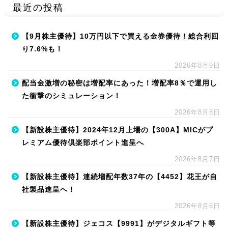
最近の投稿
【9月株主優待】10万円以下で買える金券優待！総合利回
り7.6%も！
2026年8月9日
配当金激増の秘密は増配率にあった！増配率8％で運用し
た衝撃のシミュレーション！
2026年8月8日
【新設株主優待】2024年12月上場の【300A】MICがプ
レミアム優待倶楽部ポイント進呈へ
2026年8月7日
【新設株主優待】連続増配年数37年の【4452】花王が自
社製品進呈へ！
2026年8月6日
【新設株主優待】ジェコス【9991】がデジタルギフト等