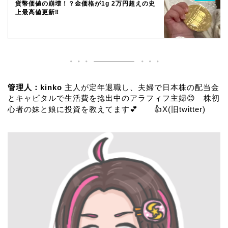
貨幣価値の崩壊！？金価格が1g 2万円超えの史
上最高値更新‼️
管理人：kinko
主人が定年退職し、夫婦で日本株の配当金
とキャピタルで生活費を捻出中のアラフィフ主婦😊 株初
心者の妹と娘に投資を教えてます💕 👍
X(旧twitter)