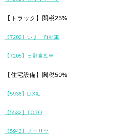
【トラック】関税25%
【7202】いすゞ自動車
【7205】日野自動車
【住宅設備】関税50%
【5938】LIXIL
【5532】TOTO
【5943】ノーリツ