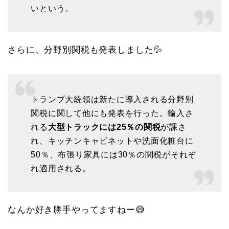
いという。
さらに、分野別関税も発表しました💦
トランプ大統領は新たに導入される分野別
関税に関して他にも発表を行った。輸入さ
れる
大型トラックには25％の関税
が課さ
れ、キッチンキャビネットや洗面化粧台に
50％、布張り家具には30％の関税がそれぞ
れ適用される。
なんか好き勝手やってますねー😅