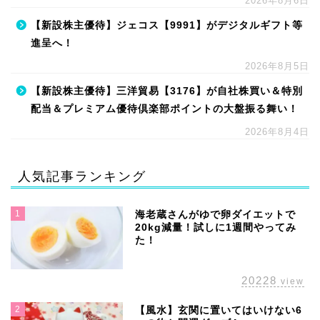
2026年8月6日
【新設株主優待】ジェコス【9991】がデジタルギフト等
進呈へ！
2026年8月5日
【新設株主優待】三洋貿易【3176】が自社株買い＆特別
配当＆プレミアム優待倶楽部ポイントの大盤振る舞い！
2026年8月4日
人気記事ランキング
1
海老蔵さんがゆで卵ダイエットで
20kg減量！試しに1週間やってみ
た！
20228
view
2
【風水】玄関に置いてはいけない6