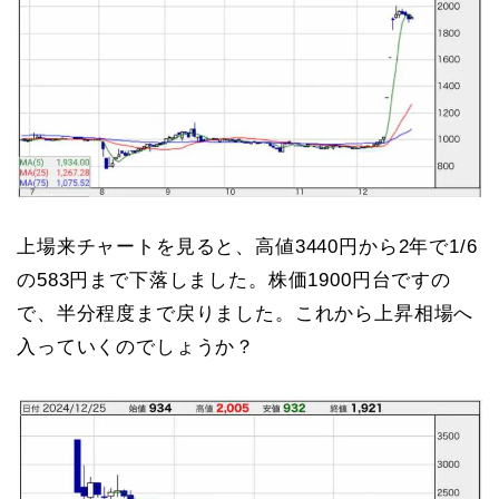
上場来チャートを見ると、高値3440円から2年で1/6
の583円まで下落しました。株価1900円台ですの
で、半分程度まで戻りました。これから上昇相場へ
入っていくのでしょうか？