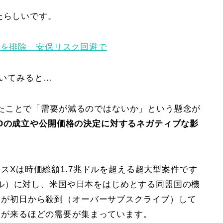
たらしいです。
家を排除 安保リスク回避で
聞いてみると…
たことで「需要が減るのではないか」という懸念が
POの成立や公開価格の決定に対するネガティブな影
スXは時価総額1.7兆ドルを超える超大型案件です
億ドル）に対し、米国や日本をはじめとする同盟国の機
文が初日から殺到（オーバーサブスクライブ）して
りが来るほどの需要が集まっています。