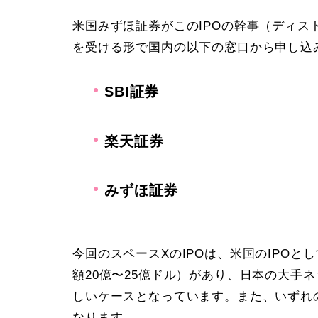
米国みずほ証券がこのIPOの幹事（ディ
を受ける形で国内の以下の窓口から申し込
SBI証券
楽天証券
みずほ証券
今回のスペースXのIPOは、米国のIPO
額20億〜25億ドル）があり、日本の大手
しいケースとなっています。また、いずれの
なります。