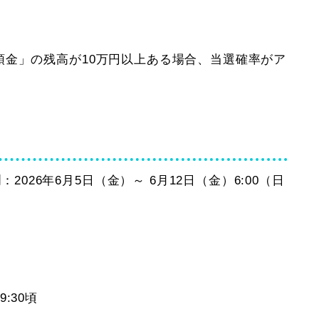
ー預金」の残高が10万円以上ある場合、当選確率がア
間
：2026年6月5日（金）～ 6月12日（金）6:00（日
9:30頃