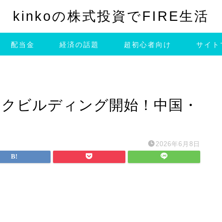
kinkoの株式投資でFIRE生活
配当金
経済の話題
超初心者向け
サイト
ックビルディング開始！中国・
2026年6月8日