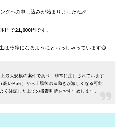
ングへの申し込みが始まりましたね🎉
日本円で
21,600円
です。
先生は冷静になるようにとおっしゃっています😅
る史上最大規模の案件であり、非常に注目されています
（高いPSR）から上場後の値動きが激しくなる可能
よく確認した上での投資判断をおすすめします。