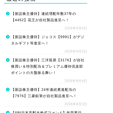
【新設株主優待】連続増配年数37年の
【4452】花王が自社製品進呈へ！
2026年8月6日
【新設株主優待】ジェコス【9991】がデジ
タルギフト等進呈へ！
2026年8月5日
【新設株主優待】三洋貿易【3176】が自社
株買い＆特別配当＆プレミアム優待倶楽部
ポイントの大盤振る舞い！
2026年8月4日
【新設株主優待】24年連続累進配当の
【7976】三菱鉛筆が自社製品進呈へ！
2026年8月3日
【SBI日本高配当株式ファンド】毎営業日