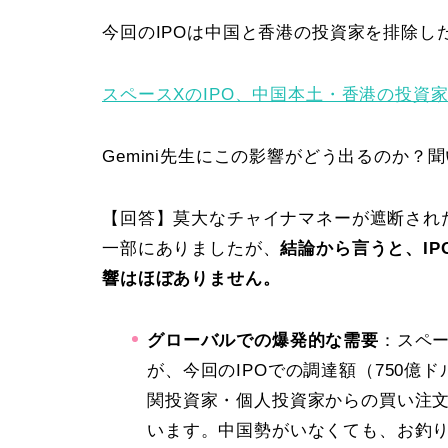
今回のIPOは中国と香港の投資家を排除し
スペースXのIPO、中国本土・香港の投資
Gemini先生にこの影響がどう出るのか？
【回答】莫大なチャイナマネーが遮断され
一部にありましたが、
結論から言うと、I
響はほぼありません。
グローバルでの爆発的な需要
：スペー
が、今回のIPOでの調達額（750
関投資家・個人投資家からの買い注
います。中国勢がいなくても、お釣