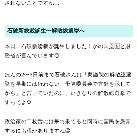
されないことですね…
石破新総裁誕生〜解散総選挙へ
本日、石破新総裁が誕生しました！かの国🇨🇳と財
務省が喜んでいます😓
ほんの2〜3日前まで石破さんは「衆議院の解散総選
挙を早期には行わない。予算委員会で方針を示して
から」と言っていたのに、いきなりの解散総選挙で
すってよ💢
政治家の二枚舌には呆れ果てると同時に国民を愚弄
するにも程がありますね😡