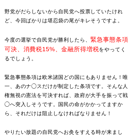
野党がだらしないから自民党へ投票していたけれ
ど、今回ばかりは堪忍袋の尾がキレそうですよ。
緊急事態条項
今度の選挙で自民党が勝利したら、
可決、消費税15%、金融所得増税
をやってく
るでしょう。
緊急事態条項は欧米諸国どの国にもありません！唯
一、あのナ◯スだけが制定した条項です。そんな人
権無視の憲法を可決すれば、政府が大手を振って戦
◯へ突入しそうです。国民の命がかかってますか
ら、それだけは阻止しなければなりません！
やりたい放題の自民党へお灸をすえる時が来まし