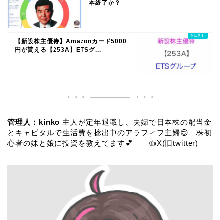
本終了か？
【新設株主優待】Amazonカード5000
円が貰える【253A】ETSグ...
管理人：kinko
主人が定年退職し、夫婦で日本株の配当金
とキャピタルで生活費を捻出中のアラフィフ主婦😊 株初
心者の妹と娘に投資を教えてます💕 👍
X(旧twitter)