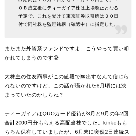
ＯＢ成立後にティーガイア株は上場廃止となる
予定で、これを受けて東京証券取引所は３０日
付で同社株を監理銘柄（確認中）に指定した。
またまた外資系ファンドですよ。こうやって買い叩
かれてしまうのです😓
大株主の住友商事がこの値段で🆗出すなんて信じら
れないのですけど、この話が囁かれた6月頃には決
まっていたのかしらね？
ティーガイアはQUOカード優待が3月と9月の年2回
合計2000円分もらえる高配当株でした。kinkoもも
ちろん保有していましたが、6月末に突然2日連続ス