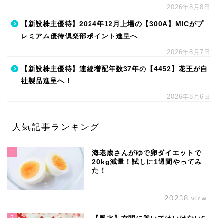
2026年8月8日
【新設株主優待】2024年12月上場の【300A】MICがプ
レミアム優待倶楽部ポイント進呈へ
2026年8月7日
【新設株主優待】連続増配年数37年の【4452】花王が自
社製品進呈へ！
2026年8月6日
人気記事ランキング
1
海老蔵さんがゆで卵ダイエットで
20kg減量！試しに1週間やってみ
た！
20238
view
2