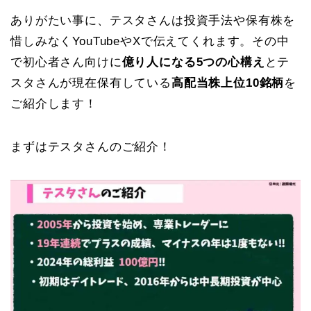
ありがたい事に、テスタさんは投資手法や保有株を
惜しみなくYouTubeやXで伝えてくれます。その中
で初心者さん向けに
億り人になる5つの心構え
とテ
スタさんが現在保有している
高配当株上位10銘柄
を
ご紹介します！
まずはテスタさんのご紹介！