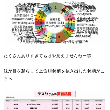
たくさんありすぎてもはや見えませんねー🤣
妹が目を凝らして上位10銘柄を抜き出した銘柄がこ
ちら