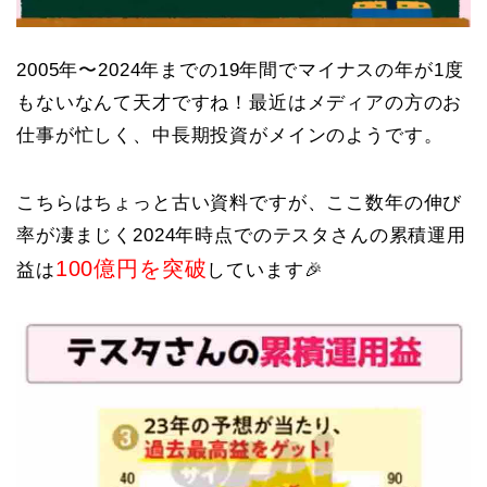
2005年〜2024年までの19年間でマイナスの年が1度
もないなんて天才ですね！最近はメディアの方のお
仕事が忙しく、中長期投資がメインのようです。
こちらはちょっと古い資料ですが、ここ数年の伸び
率が凄まじく2024年時点でのテスタさんの累積運用
100億円を突破
益は
しています🎉