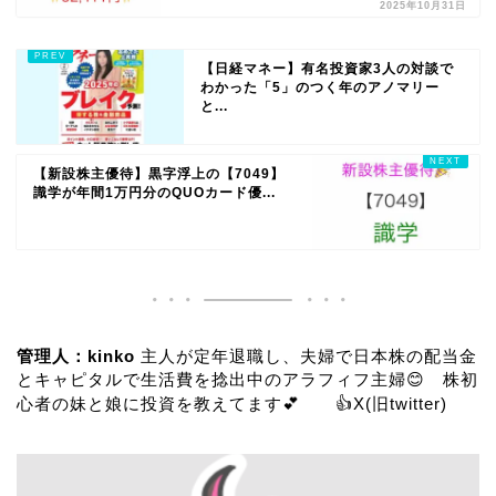
2025年10月31日
【日経マネー】有名投資家3人の対談で
わかった「5」のつく年のアノマリー
と...
【新設株主優待】黒字浮上の【7049】
識学が年間1万円分のQUOカード優...
管理人：kinko
主人が定年退職し、夫婦で日本株の配当金
とキャピタルで生活費を捻出中のアラフィフ主婦😊 株初
心者の妹と娘に投資を教えてます💕 👍
X(旧twitter)