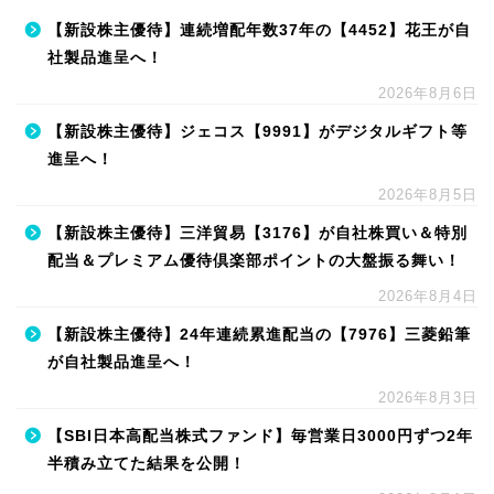
【新設株主優待】連続増配年数37年の【4452】花王が自
社製品進呈へ！
2026年8月6日
【新設株主優待】ジェコス【9991】がデジタルギフト等
進呈へ！
2026年8月5日
【新設株主優待】三洋貿易【3176】が自社株買い＆特別
配当＆プレミアム優待倶楽部ポイントの大盤振る舞い！
2026年8月4日
【新設株主優待】24年連続累進配当の【7976】三菱鉛筆
が自社製品進呈へ！
2026年8月3日
【SBI日本高配当株式ファンド】毎営業日3000円ずつ2年
半積み立てた結果を公開！