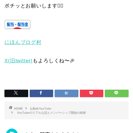
ポチッとお願いします🙇‍♀️
にほんブログ村
X(旧twitter)
もよろしくね〜🎉
HOME
お勧めYouTube
YouTubeのリアルな話とメンバーシップ開始の経緯