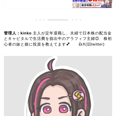
管理人：kinko
主人が定年退職し、夫婦で日本株の配当金
とキャピタルで生活費を捻出中のアラフィフ主婦😊 株初
心者の妹と娘に投資を教えてます💕 👍
X(旧twitter)