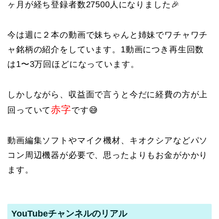
ヶ月が経ち登録者数27500人になりました🎉
今は週に２本の動画で妹ちゃんと姉妹でワチャワチ
ャ銘柄の紹介をしています。1動画につき再生回数
は1〜3万回ほどになっています。
しかしながら、収益面で言うと今だに経費の方が上
赤字
回っていて
です😅
動画編集ソフトやマイク機材、キオクシアなどパソ
コン周辺機器が必要で、思ったよりもお金がかかり
ます。
YouTubeチャンネルのリアル