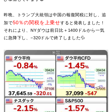
昨晩、トランプ大統領は中国の報復関税に対し、追
50％の関税を上乗せ
加で
すると発表しました！
それにより、NYダウは前日比＋1400ドルから一気
に急降下し、−320ドルで終了しました💦