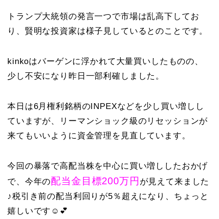
トランプ大統領の発言一つで市場は乱高下してお
り、賢明な投資家は様子見しているとのことです。
kinkoはバーゲンに浮かれて大量買いしたものの、
少し不安になり昨日一部利確しました。
本日は6月権利銘柄のINPEXなどを少し買い増しし
ていますが、リーマンショック級のリセッションが
来てもいいように資金管理を見直しています。
今回の暴落で高配当株を中心に買い増ししたおかげ
配当金目標200万円
で、今年の
が見えて来ました
♪税引き前の配当利回りが5％超えになり、ちょっと
嬉しいです☺️💕