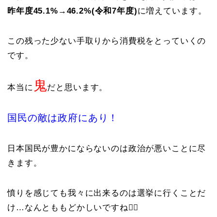
昨年度45.1%→46.2%(令和7年度)
に増えています。
この残った少ない手取りから消費税をとっていくの
です。
鬼
本当に
だと思います。
国民の敵は政府にあり！
日本国民が豊かにならないのは政治が悪いことに尽
きます。
憤りを感じても我々に出来るのは選挙に行くことだ
け…なんとももどかしいですね😮‍💨