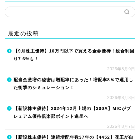
最近の投稿
【9月株主優待】10万円以下で買える金券優待！総合利回
り7.6%も！
2026年8月9日
配当金激増の秘密は増配率にあった！増配率8％で運用し
た衝撃のシミュレーション！
2026年8月8日
【新設株主優待】2024年12月上場の【300A】MICがプ
レミアム優待倶楽部ポイント進呈へ
2026年8月7日
【新設株主優待】連続増配年数37年の【4452】花王が自