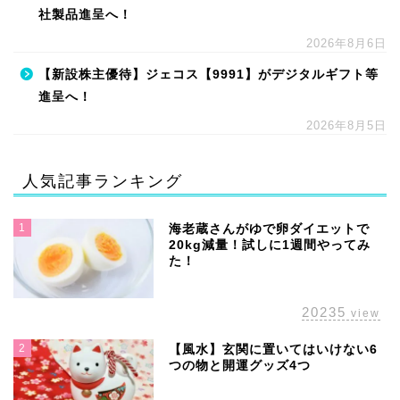
社製品進呈へ！
2026年8月6日
【新設株主優待】ジェコス【9991】がデジタルギフト等
進呈へ！
2026年8月5日
人気記事ランキング
1
海老蔵さんがゆで卵ダイエットで
20kg減量！試しに1週間やってみ
た！
20235
view
2
【風水】玄関に置いてはいけない6
つの物と開運グッズ4つ