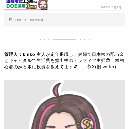
2025年11月9日
HOME
連続増配株
管理人：kinko
主人が定年退職し、夫婦で日本株の配当金
とキャピタルで生活費を捻出中のアラフィフ主婦😊 株初
心者の妹と娘に投資を教えてます💕 👍
X(旧twitter)