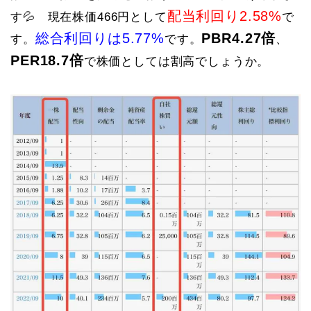
配当利回り2.58%
す💦 現在株価466円として
で
総合利回りは5.77%
PBR4.27倍
す。
です。
、
PER18.7倍
で株価としては割高でしょうか。