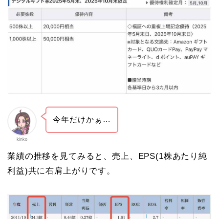
今年だけかぁ…
kinko
業績の推移を見てみると、売上、EPS(1株あたり純
利益)共に右肩上がりです。