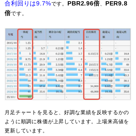
合利回りは9.7%
PBR2.96倍
PER9.8
です。
、
倍
です。
月足チャートを見ると、好調な業績を反映するかの
ように順調に株価が上昇しています。上場来高値を
更新しています。