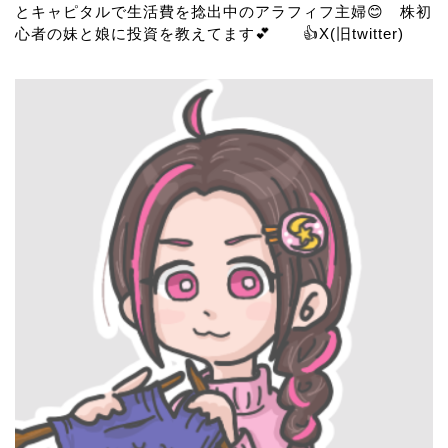
とキャピタルで生活費を捻出中のアラフィフ主婦😊 株初
心者の妹と娘に投資を教えてます💕 👍
X(旧twitter)