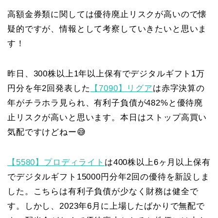
高額金券類に関しては優待廃止リスクが高いので懐
疑的ですが、情報として考察していきたいと思いま
す！
昨日、300株以上1年以上保有でデジタルギフト1万
円分を年2回発表した
【7090】リグア
は赤字決算の
年がチラホラ見られ、有利子負債が482%と優待廃
止リスクが高いと思います。本日はストップ高買い
気配ですけどねー😅
【5580】プロディライト
は400株以上6ヶ月以上保有
でデジタルギフト15000円分年2回の優待を新設しま
した。こちらは有利子負債が少なく財務は健全で
す。しかし、2023年6月に上場したばかりで無配で