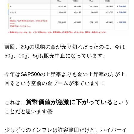
前回、20gの現物の金が売り切れだったのに、今は
50g、10g、5gも販売中止になっています。
今年はS&P500の上昇率よりも金の上昇率の方が上
回るという空前の金ブームが来ています！
貨幣価値が急激に下がっている
これは、
という
ことだと思います😱
少しずつのインフレは許容範囲だけど、ハイパーイ