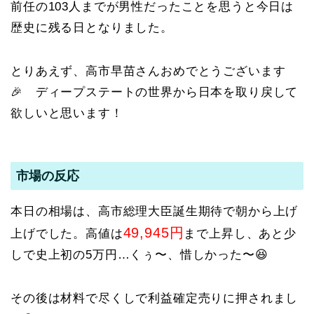
前任の103人までが男性だったことを思うと今日は
歴史に残る日となりました。
とりあえず、高市早苗さんおめでとうございます
🎉 ディープステートの世界から日本を取り戻して
欲しいと思います！
市場の反応
本日の相場は、高市総理大臣誕生期待で朝から上げ
49,945円
上げでした。高値は
まで上昇し、あと少
しで史上初の5万円…くぅ〜、惜しかった〜😆
その後は材料で尽くしで利益確定売りに押されまし