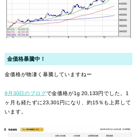
金価格暴騰中！
金価格が物凄く暴騰していますねー
9月30日のブログ
で金価格が1g 20,133円でした。1
ヶ月も経たずに23,301円になり、約15％も上昇して
います。