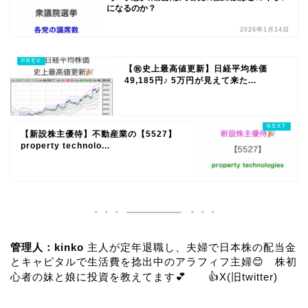
になるのか？
2026年1月14日
【㊗️史上最高値更新】日経平均株価
49,185円♪ 5万円が見えて来た...
【新設株主優待】不動産業の【5527】
property technolo...
管理人：kinko
主人が定年退職し、夫婦で日本株の配当金
とキャピタルで生活費を捻出中のアラフィフ主婦😊 株初
心者の妹と娘に投資を教えてます💕 👍
X(旧twitter)