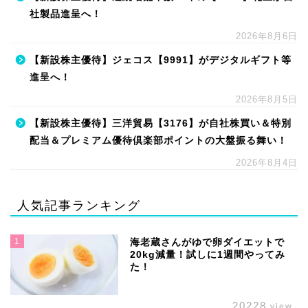
社製品進呈へ！
2026年8月6日
【新設株主優待】ジェコス【9991】がデジタルギフト等
進呈へ！
2026年8月5日
【新設株主優待】三洋貿易【3176】が自社株買い＆特別
配当＆プレミアム優待倶楽部ポイントの大盤振る舞い！
2026年8月4日
人気記事ランキング
1
海老蔵さんがゆで卵ダイエットで
20kg減量！試しに1週間やってみ
た！
20228
view