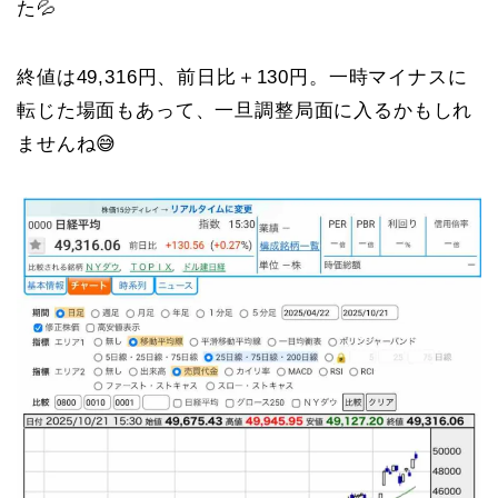
た💦
終値は49,316円、前日比＋130円。一時マイナスに
転じた場面もあって、一旦調整局面に入るかもしれ
ませんね😅