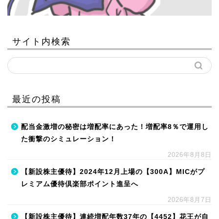
サイト内検索
最近の投稿
配当金激増の秘密は増配率にあった！増配率8％で運用し
た衝撃のシミュレーション！
2026年8月8日
【新設株主優待】2024年12月上場の【300A】MICがプ
レミアム優待倶楽部ポイント進呈へ
2026年8月7日
【新設株主優待】連続増配年数37年の【4452】花王が自