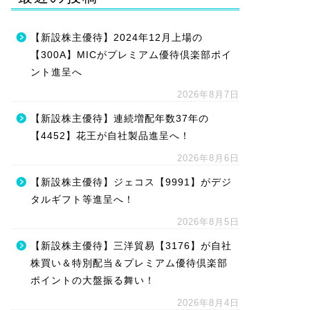
【新設株主優待】2024年12月上場の
【300A】MICがプレミアム優待倶楽部ポイ
ント進呈へ
2026年8月7日
【新設株主優待】連続増配年数37年の
【4452】花王が自社製品進呈へ！
2026年8月6日
【新設株主優待】ジェコス【9991】がデジ
タルギフト等進呈へ！
2026年8月5日
【新設株主優待】三洋貿易【3176】が自社
株買い＆特別配当＆プレミアム優待倶楽部
ポイントの大盤振る舞い！
2026年8月4日