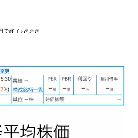
で終了♪🎉🎉🎉