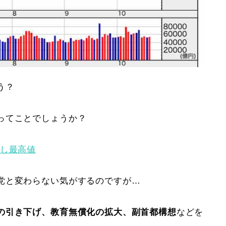
う？
ってことでしょうか？
発し最高値
党と変わらない気がするのですが…
の引き下げ、教育無償化の拡大、副首都構想
などを