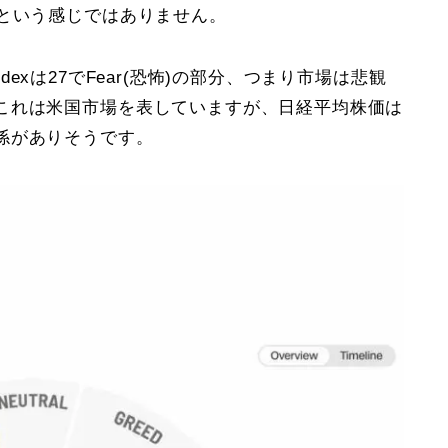
いという感じではありません。
Indexは27でFear(恐怖)の部分、つまり市場は悲観
これは米国市場を表していますが、日経平均株価は
係がありそうです。