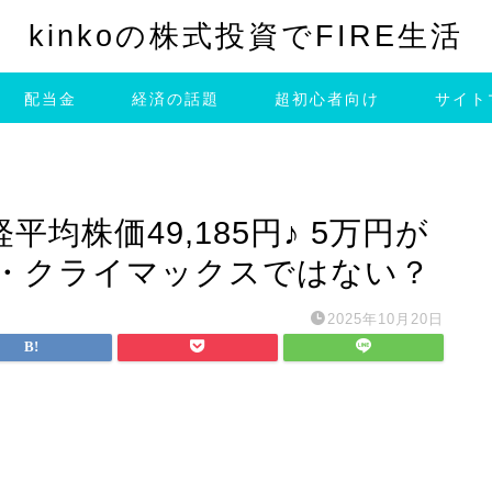
kinkoの株式投資でFIRE生活
配当金
経済の話題
超初心者向け
サイト
均株価49,185円♪ 5万円が
・クライマックスではない？
2025年10月20日