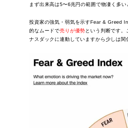
まず出来高は5〜6兆円の範囲で物凄く多
投資家の強気・弱気を示すFear & Greed 
的なムードで
売りが優勢
という判断です。
ナスダックに連動していますから少しは関