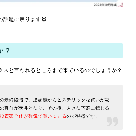
話題に戻ります😅
か？
クスと言われるところまで来ているのでしょうか？
の最終段階で、過熱感からヒステリックな買いが殺
の直前が天井となり、その後、大きな下落に転じる
投資家全体が強気で買いに走る
のが特徴です。