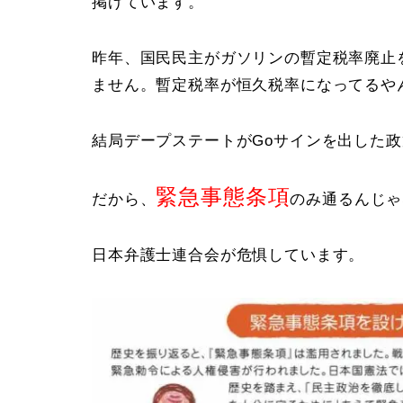
掲げています。
昨年、国民民主がガソリンの暫定税率廃止
ません。暫定税率が恒久税率になってるやん
結局デープステートがGoサインを出した政
緊急事態条項
だから、
のみ通るんじゃ
日本弁護士連合会が危惧しています。