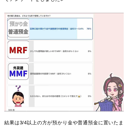
結果は3/4以上の方が預かり金や普通預金に置いたま