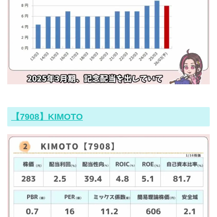
【7908】KIMOTO