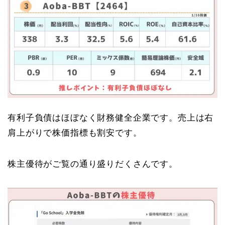
有利子負債はほぼなく財務健全企業です。売上は右
肩上がりで株価指標も割安です。
株主優待がご覧の通り盛りだくさんです。