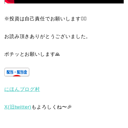
※投資は自己責任でお願いします🙇‍♀️
お読み頂きありがとうございました。
ポチッとお願いします🙏
にほんブログ村
X(旧twitter)
もよろしくね〜🎉