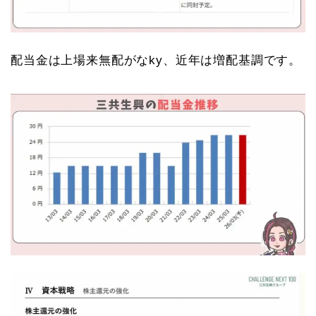
配当金は上場来無配がなky、近年は増配基調です。