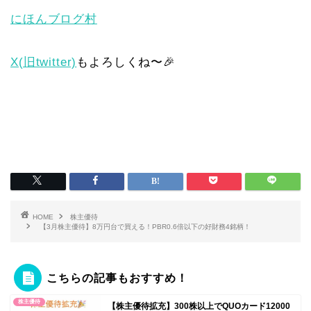
にほんブログ村
X(旧twitter)
もよろしくね〜🎉
HOME
株主優待
【3月株主優待】8万円台で買える！PBR0.6倍以下の好財務4銘柄！
こちらの記事もおすすめ！
株主優待
【株主優待拡充】300株以上でQUOカード12000