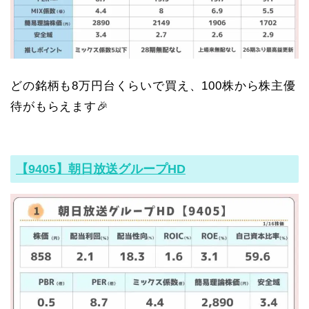
どの銘柄も8万円台くらいで買え、100株から株主優
待がもらえます🎉
【9405】朝日放送グループHD