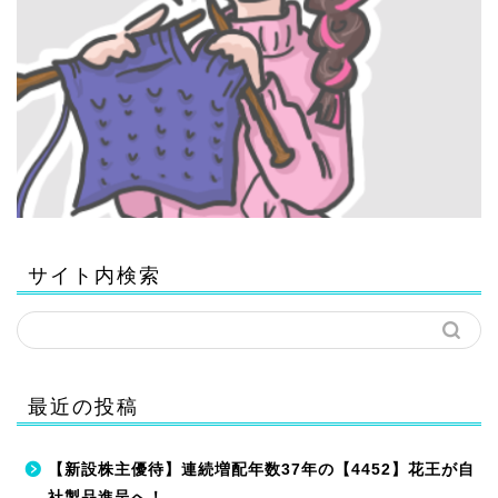
サイト内検索
最近の投稿
【新設株主優待】連続増配年数37年の【4452】花王が自
社製品進呈へ！