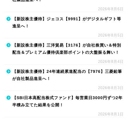
2026年8月6日
【新設株主優待】ジェコス【9991】がデジタルギフト等
進呈へ！
2026年8月5日
【新設株主優待】三洋貿易【3176】が自社株買い＆特別
配当＆プレミアム優待倶楽部ポイントの大盤振る舞い！
2026年8月4日
【新設株主優待】24年連続累進配当の【7976】三菱鉛筆
が自社製品進呈へ！
2026年8月3日
【SBI日本高配当株式ファンド】毎営業日3000円ずつ2年
半積み立てた結果を公開！
2026年8月1日