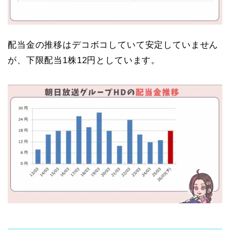
配当金の推移はデコボコしていて安定していません
が、下限配当1株12円としています。