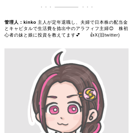
管理人：kinko
主人が定年退職し、夫婦で日本株の配当金
とキャピタルで生活費を捻出中のアラフィフ主婦😊 株初
心者の妹と娘に投資を教えてます💕 👍
X(旧twitter)