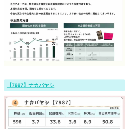
【7987】ナカバヤシ