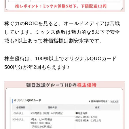
稼ぐ力のROICを見ると、オールドメディアは苦戦
しています。ミックス係数は魅力的な5以下で安全
域も3以上あって株価指標は割安水準です。
株主優待は、100株以上でオリジナルQUOカード
500円分が年2回もらえます♪