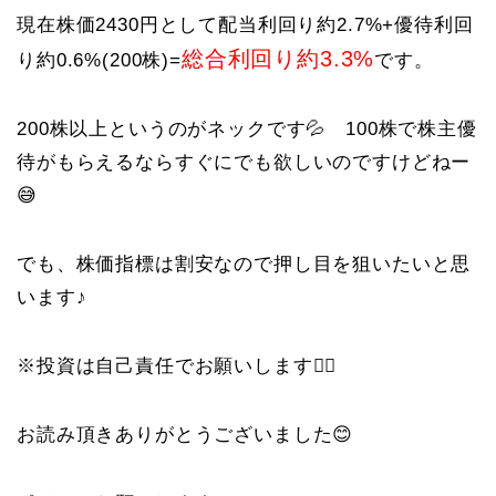
現在株価2430円として配当利回り約2.7%+優待利回
総合利回り約3.3%
り約0.6%(200株)=
です。
200株以上というのがネックです💦 100株で株主優
待がもらえるならすぐにでも欲しいのですけどねー
😅
でも、株価指標は割安なので押し目を狙いたいと思
います♪
※投資は自己責任でお願いします🙇‍♀️
お読み頂きありがとうございました😊