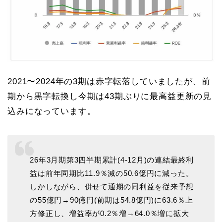
2021〜2024年の3期は赤字転落していましたが、前
期から黒字転換し今期は43期ぶりに最高益更新の見
込みになっています。
26年3月期第3四半期累計(4-12月)の連結最終利
益は前年同期比11.9％減の50.6億円に減った。
しかしながら、併せて通期の同利益を従来予想
の55億円→90億円(前期は54.8億円)に63.6％上
方修正し、増益率が0.2％増→64.0％増に拡大