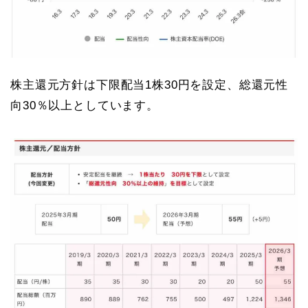
株主還元方針は下限配当1株30円を設定、総還元性
向30％以上としています。