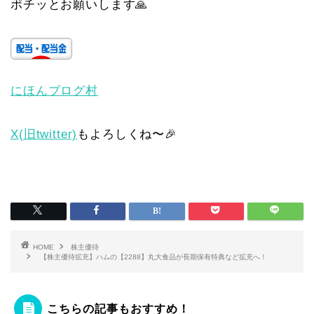
ポチッとお願いします🙏
にほんブログ村
X(旧twitter)
もよろしくね〜🎉
HOME
株主優待
【株主優待拡充】ハムの【2288】丸大食品が長期保有特典など拡充へ！
こちらの記事もおすすめ！