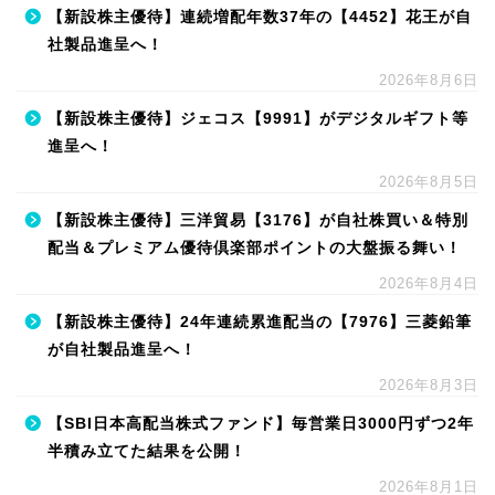
【新設株主優待】連続増配年数37年の【4452】花王が自
社製品進呈へ！
2026年8月6日
【新設株主優待】ジェコス【9991】がデジタルギフト等
進呈へ！
2026年8月5日
【新設株主優待】三洋貿易【3176】が自社株買い＆特別
配当＆プレミアム優待倶楽部ポイントの大盤振る舞い！
2026年8月4日
【新設株主優待】24年連続累進配当の【7976】三菱鉛筆
が自社製品進呈へ！
2026年8月3日
【SBI日本高配当株式ファンド】毎営業日3000円ずつ2年
半積み立てた結果を公開！
2026年8月1日