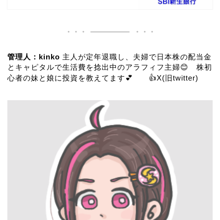
管理人：kinko
主人が定年退職し、夫婦で日本株の配当金
とキャピタルで生活費を捻出中のアラフィフ主婦😊 株初
心者の妹と娘に投資を教えてます💕 👍
X(旧twitter)