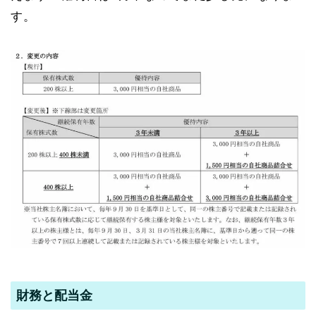
す。
財務と配当金