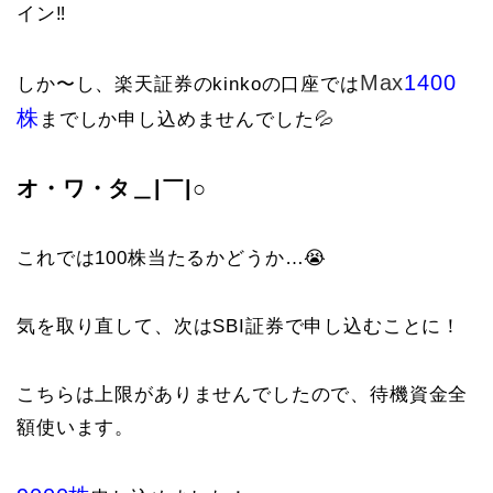
イン‼️
Max
1400
しか〜し、楽天証券のkinkoの口座では
株
までしか申し込めませんでした💦
オ・ワ・タ＿|￣|○
これでは100株当たるかどうか…😭
気を取り直して、次はSBI証券で申し込むことに！
こちらは上限がありませんでしたので、待機資金全
額使います。