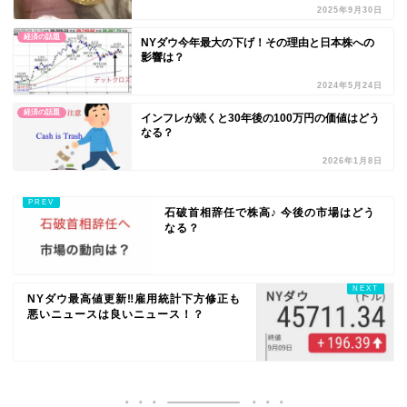
2025年9月30日
経済の話題
NYダウ今年最大の下げ！その理由と日本株への
影響は？
2024年5月24日
経済の話題
インフレが続くと30年後の100万円の価値はどう
なる？
2026年1月8日
石破首相辞任で株高♪ 今後の市場はどう
なる？
NYダウ最高値更新‼️雇用統計下方修正も
悪いニュースは良いニュース！？