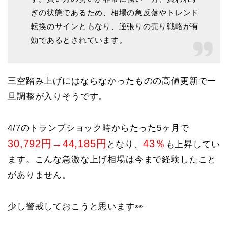
ぎの状態であるため、相場の急反落やトレンド
転換のサインともなり、逆張りの売り戦略が有
効であるとされています。
三空踏み上げにはならなかったものの高値更新で一
旦調整が入りそうです。
4/7のトランプショック時からたった5ヶ月で
30,792円→44,185円
43％
となり、
も上昇してい
ます。こんな急激な上げ相場は今まで経験したこと
がありません。
少し警戒しておこうと思います👀