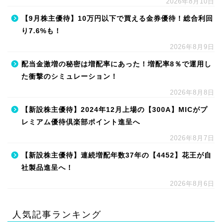
2026年8月10日
【9月株主優待】10万円以下で買える金券優待！総合利回
り7.6%も！
2026年8月9日
配当金激増の秘密は増配率にあった！増配率8％で運用し
た衝撃のシミュレーション！
2026年8月8日
【新設株主優待】2024年12月上場の【300A】MICがプ
レミアム優待倶楽部ポイント進呈へ
2026年8月7日
【新設株主優待】連続増配年数37年の【4452】花王が自
社製品進呈へ！
2026年8月6日
人気記事ランキング