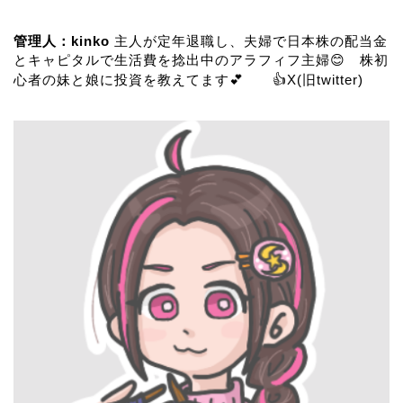
管理人：kinko
主人が定年退職し、夫婦で日本株の配当金
とキャピタルで生活費を捻出中のアラフィフ主婦😊 株初
心者の妹と娘に投資を教えてます💕 👍
X(旧twitter)