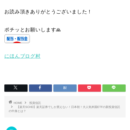
お読み頂きありがとうございました！
ポチッとお願いします🙏
にほんブログ村
HOME
投資信託
【楽天SCHD】楽天証券でしか買えない！日本初！大人気米国ETFの新投資信託
の中身とは？