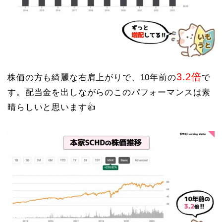
3.2倍
株価の方も綺麗な右肩上がりで、10年前の
で
す。配当金を出しながらのこのパフォーマンスは素
晴らしいと思います👍