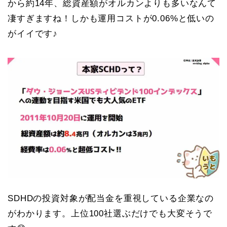
から約14年、総資産額がオルカンよりも多いなんて
凄すぎますね！しかも運用コストが0.06%と低いの
がイイです♪
SDHDの投資対象が配当金を重視している企業なの
がわかります。上位100社選ぶだけでも大変そうで