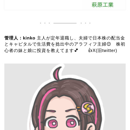
管理人：kinko
主人が定年退職し、夫婦で日本株の配当金
とキャピタルで生活費を捻出中のアラフィフ主婦😊 株初
心者の妹と娘に投資を教えてます💕 👍
X(旧twitter)