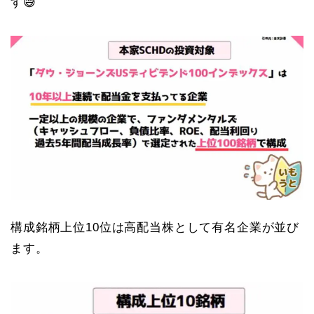
す😅
構成銘柄上位10位は高配当株として有名企業が並び
ます。