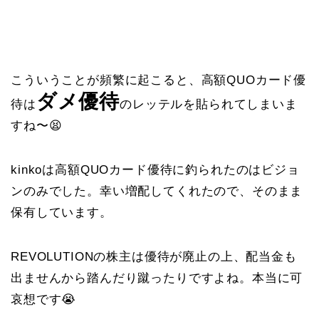
こういうことが頻繁に起こると、高額QUOカード優
ダメ優待
待は
のレッテルを貼られてしまいま
すね〜😫
kinkoは高額QUOカード優待に釣られたのはビジョ
ンのみでした。幸い増配してくれたので、そのまま
保有しています。
REVOLUTIONの株主は優待が廃止の上、配当金も
出ませんから踏んだり蹴ったりですよね。本当に可
哀想です😭