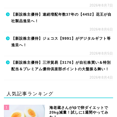
2026年8月7日
【新設株主優待】連続増配年数37年の【4452】花王が自
社製品進呈へ！
2026年8月6日
【新設株主優待】ジェコス【9991】がデジタルギフト等
進呈へ！
2026年8月5日
【新設株主優待】三洋貿易【3176】が自社株買い＆特別
配当＆プレミアム優待倶楽部ポイントの大盤振る舞い！
2026年8月4日
人気記事ランキング
1
海老蔵さんがゆで卵ダイエットで
20kg減量！試しに1週間やってみ