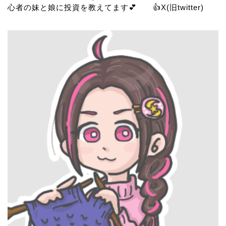
心者の妹と娘に投資を教えてます💕 👍
X(旧twitter)