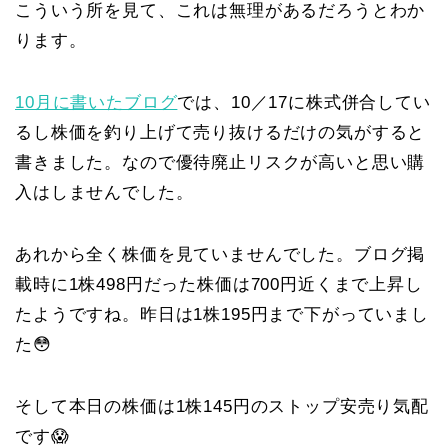
こういう所を見て、これは無理があるだろうとわか
ります。
10月に書いたブログ
では、10／17に株式併合してい
るし株価を釣り上げて売り抜けるだけの気がすると
書きました。なので優待廃止リスクが高いと思い購
入はしませんでした。
あれから全く株価を見ていませんでした。ブログ掲
載時に1株498円だった株価は700円近くまで上昇し
たようですね。昨日は1株195円まで下がっていまし
た😳
そして本日の株価は1株145円のストップ安売り気配
です😱