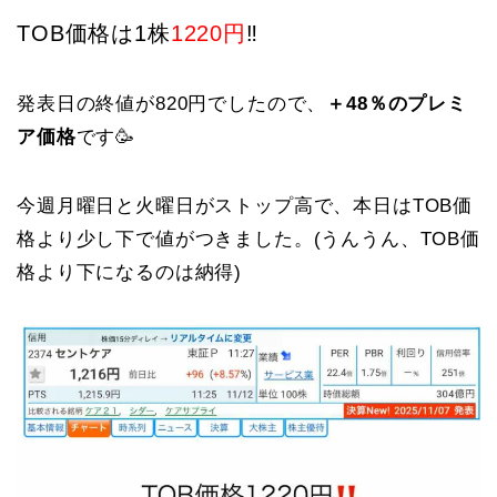
TOB価格は1株
1220円
‼️
発表日の終値が820円でしたので、
＋48％のプレミ
ア価格
です🥳
今週月曜日と火曜日がストップ高で、本日はTOB価
格より少し下で値がつきました。(うんうん、TOB価
格より下になるのは納得)