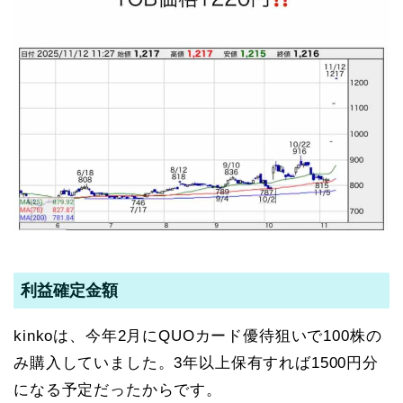
利益確定金額
kinkoは、今年2月にQUOカード優待狙いで100株の
み購入していました。3年以上保有すれば1500円分
になる予定だったからです。