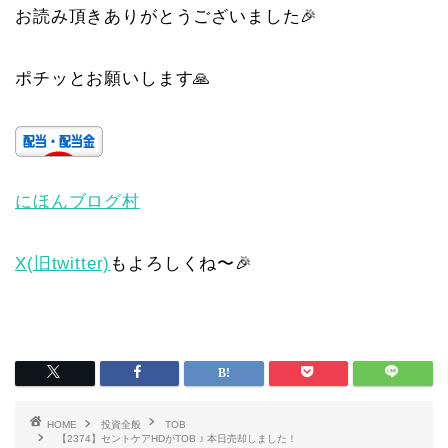
お読み頂きありがとうございました🎉
ポチッとお願いします🙏
にほんブログ村
X(旧twitter)
もよろしくね〜🎉
HOME
投資全般
TOB
【2374】セントケアHDがTOB ♪ 本日売却しました！