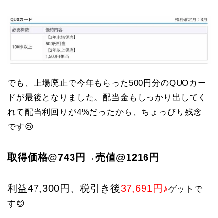
でも、上場廃止で今年もらった500円分のQUOカー
ドが最後となりました。配当金もしっかり出してく
れて配当利回りが4%だったから、ちょっぴり残念
です😢
取得価格@743円→売値@1216円
利益47,300円、税引き後
37,691円♪
ゲットで
す😊