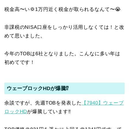
税金高〜い💢1万円近く税金が取られるなんて〜😭
非課税のNISA口座をしっかり活用しなくては！と改
めて思いました。
今年のTOBは6社となりました。こんなに多い年は
初めてです！
ウェーブロックHDが爆騰⁉️
余談ですが、先週TOBを発表した
【7940】ウェーブ
ロックHD
が爆騰しています‼️