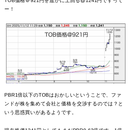
TOB価格＠921円を遥かに上回る@1241円ですって
ー！
PBR1倍以下のTOBはおかしいということで、ファ
ンドが株を集めて会社と価格を交渉するのでは？と
いう思惑買いがあるようです。