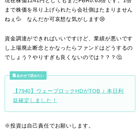
現在株価1241円としてもまだPBR0.63倍です。1倍
まで株価を吊り上げられたら会社側はたまりません
ねぇ💦 なんだか可哀想な気がします😢
資金調達ができればいいですけど、業績が悪いです
し上場廃止断念とかなったらファンドはどうするの
でしょう？やりすぎも良くないのでは？？？🤔
あわせて読みたい
【7940】ウェーブロックHDがTOB ♪ 本日利
益確定しました！
※投資は自己責任でお願いします。