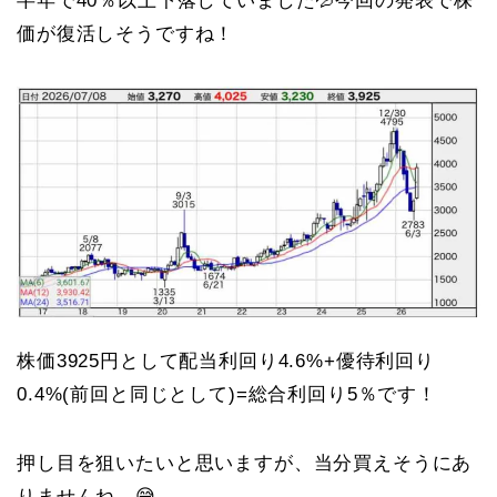
半年で40％以上下落していました💦今回の発表で株
価が復活しそうですね！
株価3925円として配当利回り4.6%+優待利回り
0.4%(前回と同じとして)=総合利回り5％です！
押し目を狙いたいと思いますが、当分買えそうにあ
りませんね…😅