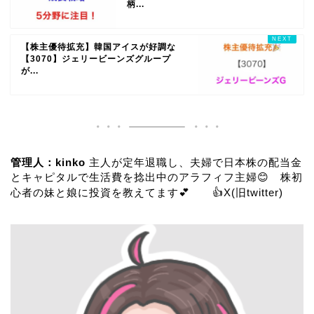
柄...
【株主優待拡充】韓国アイスが好調な
【3070】ジェリービーンズグループ
が...
管理人：kinko
主人が定年退職し、夫婦で日本株の配当金
とキャピタルで生活費を捻出中のアラフィフ主婦😊 株初
心者の妹と娘に投資を教えてます💕 👍
X(旧twitter)