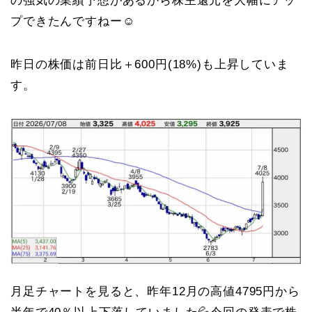
の強気の業績予想があるから株主還元を大幅にアッ
プできたんですねー☺️
昨日の株価は前日比＋600円(18%)も上昇していま
す。
月足チャートを見ると、昨年12月の高値4795円から