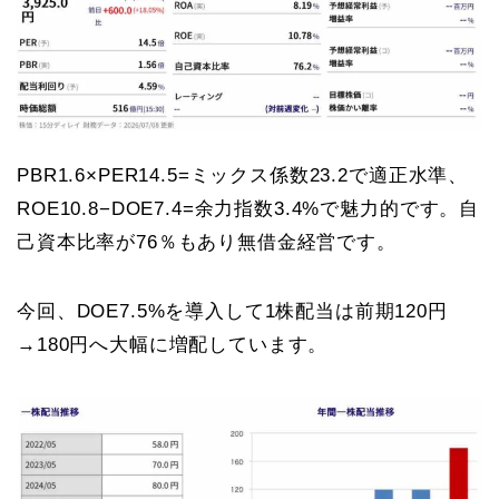
PBR1.6×PER14.5=ミックス係数23.2で適正水準、
ROE10.8−DOE7.4=余力指数3.4%で魅力的です。自
己資本比率が76％もあり無借金経営です。
今回、DOE7.5%を導入して1株配当は前期120円
→180円へ大幅に増配しています。