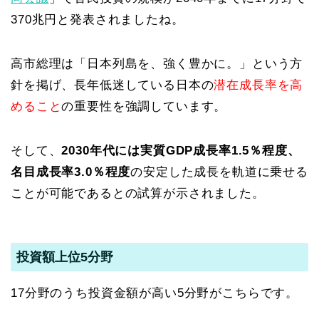
370兆円と発表されましたね。
高市総理は「日本列島を、強く豊かに。」という方
針を掲げ、長年低迷している日本の
潜在成長率を高
めること
の重要性を強調しています。
そして、
2030年代には実質GDP成長率1.5％程度、
名目成長率3.0％程度
の安定した成長を軌道に乗せる
ことが可能であるとの試算が示されました。
投資額上位5分野
17分野のうち投資金額が高い5分野がこちらです。