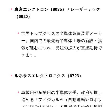
東京エレクトロン（8035）
/
レーザーテック
（6920）
世界トップクラスの半導体製造装置メーカ
ー。国内での最先端半導体工場の新設・拡
張が進むにつれ、受注の拡大が直接期待で
きます。
ルネサスエレクトロニクス（6723）
車載用や産業用の半導体大手。政府が推し
進める「フィジカルAI（自動運転やロボッ
トに組み込むAI）」の進展で中心的な役割