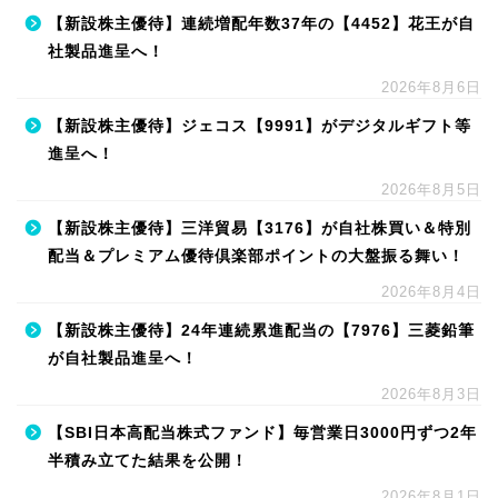
【新設株主優待】連続増配年数37年の【4452】花王が自
社製品進呈へ！
2026年8月6日
【新設株主優待】ジェコス【9991】がデジタルギフト等
進呈へ！
2026年8月5日
【新設株主優待】三洋貿易【3176】が自社株買い＆特別
配当＆プレミアム優待倶楽部ポイントの大盤振る舞い！
2026年8月4日
【新設株主優待】24年連続累進配当の【7976】三菱鉛筆
が自社製品進呈へ！
2026年8月3日
【SBI日本高配当株式ファンド】毎営業日3000円ずつ2年
半積み立てた結果を公開！
2026年8月1日