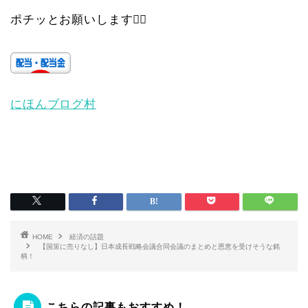
ポチッとお願いします🙇‍♀️
にほんブログ村
HOME
経済の話題
【国策に売りなし】日本成長戦略会議合同会議のまとめと恩恵を受けそうな銘
柄！
こちらの記事もおすすめ！