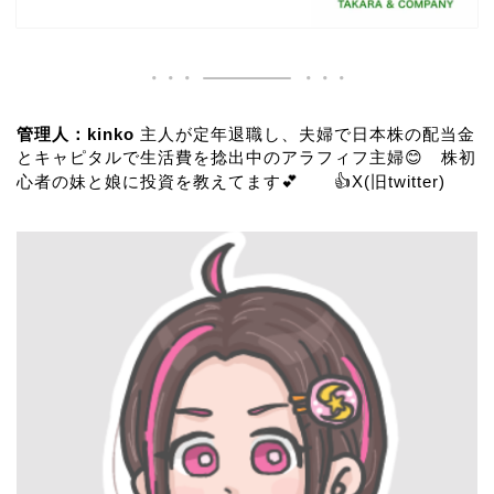
管理人：kinko
主人が定年退職し、夫婦で日本株の配当金
とキャピタルで生活費を捻出中のアラフィフ主婦😊 株初
心者の妹と娘に投資を教えてます💕 👍
X(旧twitter)