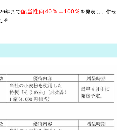
配当性向40％→100％
026年まで
を発表し、併せ
🎉