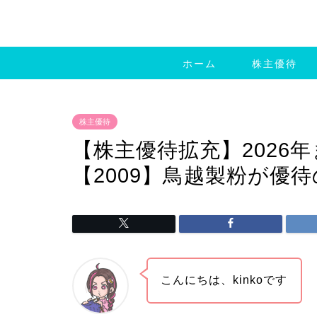
ホーム
株主優待
株主優待
【株主優待拡充】2026年
【2009】鳥越製粉が優
こんにちは、kinkoです