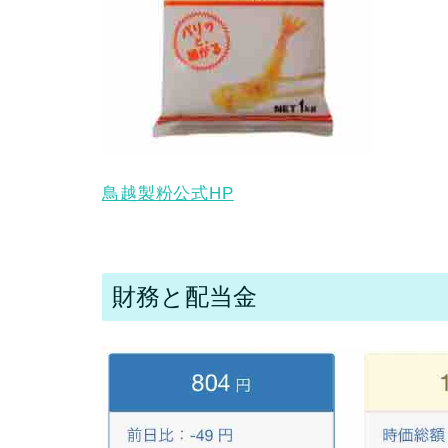
鳥越製粉公式HP
財務と配当金