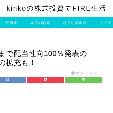
kinkoの株式投資でFIRE生活
配当金
経済の話題
超初心者向け
サイト
まで配当性向100％発表の
待の拡充も！
2024年12月18日