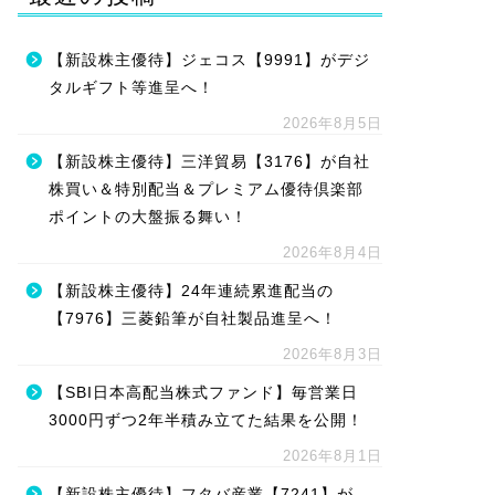
【新設株主優待】ジェコス【9991】がデジ
タルギフト等進呈へ！
2026年8月5日
【新設株主優待】三洋貿易【3176】が自社
株買い＆特別配当＆プレミアム優待倶楽部
ポイントの大盤振る舞い！
2026年8月4日
【新設株主優待】24年連続累進配当の
【7976】三菱鉛筆が自社製品進呈へ！
2026年8月3日
【SBI日本高配当株式ファンド】毎営業日
3000円ずつ2年半積み立てた結果を公開！
2026年8月1日
【新設株主優待】フタバ産業【7241】が