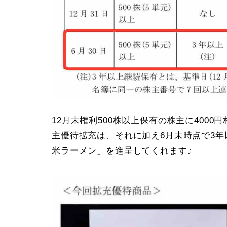
12月末権利500株以上保有の株主に400
主優待拡充は、それに加え6月末時点で3年以
米ラーメン」を進呈してくれます♪