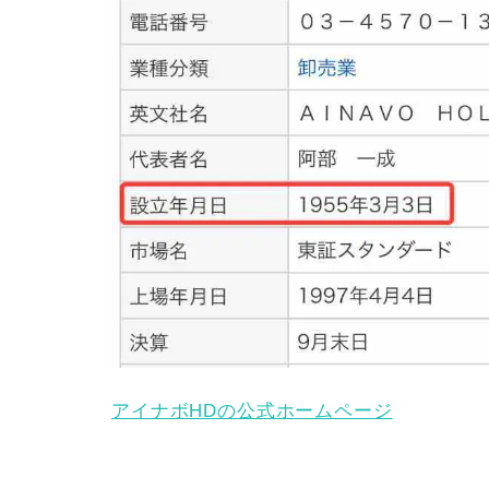
アイナボHDの公式ホームページ