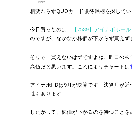
kinko
相変わらずQUOカード優待銘柄を探してい
今日買ったのは、
【7539】アイナボホー
のですが、なかなか株価が下がらず買えず
そりゃー買えないはずですよね、昨日の株
高値だと思います。これによりチャートは
アイナボHDは9月が決算です。決算月が
性もあります。
したがって、株価が下がるのを待つことを辞