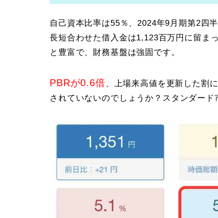
自己資本比率は55％、2024年9月期第2四
長短合わせた借入金は1,123百万円に留ま
と豊富で、財務基盤は強固です。
PBRが0.6倍
、上場来高値を更新した割に
されていないのでしょうか？スタンダード