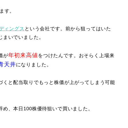
ます。
ルディングス
という会社です。前から狙ってはいた
じまいでいました。
年初来高値
価が
をつけたんです。おそらく上場来
青天井
になりました。
近づくと配当取りでもっと株価が上がってしまう可能
め、本日100株優待狙いで買いました。