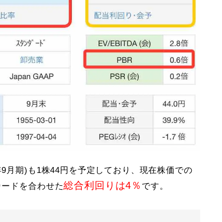
年9月期)も1株44円を予定しており、現在株価での
総合利回りは4％
カードを合わせた
です。