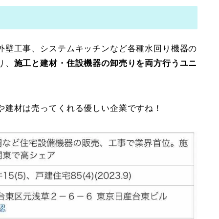
外壁工事、システムキッチンなど各種水回り機器の
り、
施工と建材・住設機器の卸売りを両方行うユニ
や建材は売ってくれる優しい企業ですね！