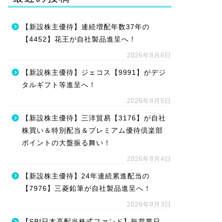
【新設株主優待】連続増配年数37年の
【4452】花王が自社製品進呈へ！
2026年8月6日
【新設株主優待】ジェコス【9991】がデジ
タルギフト等進呈へ！
2026年8月5日
【新設株主優待】三洋貿易【3176】が自社
株買い＆特別配当＆プレミアム優待倶楽部
ポイントの大盤振る舞い！
2026年8月4日
【新設株主優待】24年連続累進配当の
【7976】三菱鉛筆が自社製品進呈へ！
2026年8月3日
【SBI日本高配当株式ファンド】毎営業日