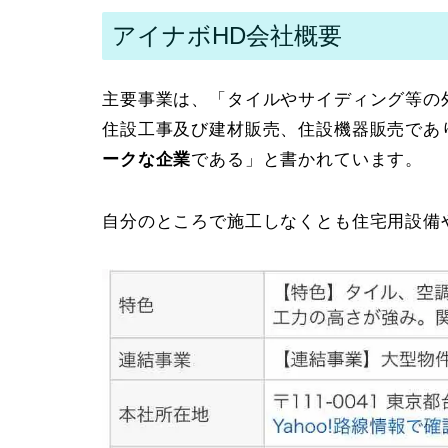
アイナボHD会社概要
主要事業は、「タイルやサイディング等の
住設工事及び建材販売、住設機器販売であ
ークな企業
である」と書かれています。
自分のところで施工しなくとも住宅用設備