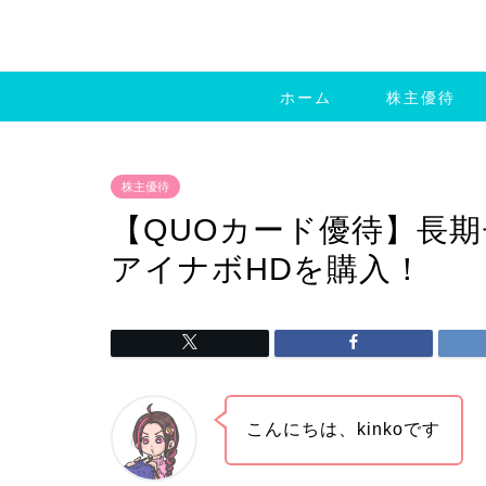
ホーム
株主優待
株主優待
【QUOカード優待】長期
アイナボHDを購入！
こんにちは、kinkoです