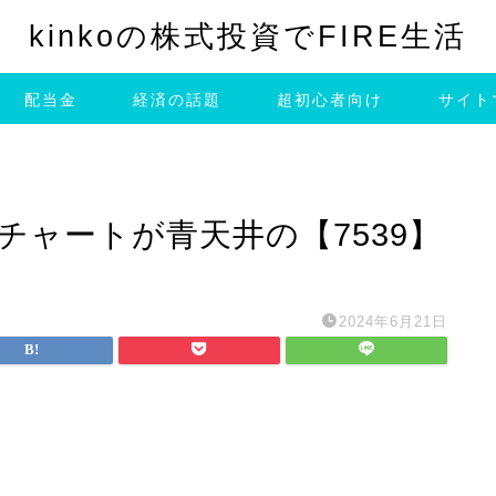
kinkoの株式投資でFIRE生活
配当金
経済の話題
超初心者向け
サイト
チャートが青天井の【7539】
2024年6月21日