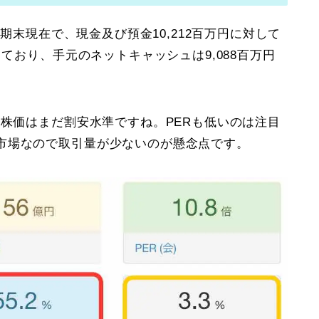
半期末現在で、現金及び預金10,212百万円に対して
っており、手元のネットキャッシュは9,088百万円
株価はまだ割安水準ですね。PERも低いのは注目
市場なので取引量が少ないのが懸念点です。