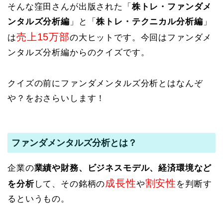
そんな窪田さんが出版された「
株トレ・ファンダメ
ンタルズ分析編
」と「
株トレ・テクニカル分析編
」
売上15万部
は
の大ヒットです。今回はファンダメ
ンタルズ分析編からのクイズです。
クイズの前にファンダメンタルズ分析とはなんぞ
や？をおさらいします！
ファンダメンタルズ分析とは？
企業の
業績や財務、ビジネスモデル、経済環境など
成長性
割安性
を分析
して、その銘柄の
や
を判断す
るというもの。