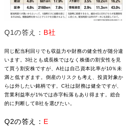
Q1の答え：
B社
同じ配当利回りでも収益力や財務の健全性が随分違
います。3社とも成長株ではなく株価の割安性を見
て買う割安株ですが、A社は自己資本比率が10％未
満と低すぎます。倒産のリスクも考え、投資対象か
らは外したい銘柄です。C社は財務は健全ですが、
営業利益率が1%では赤字転落もあり得ます。総合
的に判断してB社を選びたい。
Q2の答え：
E