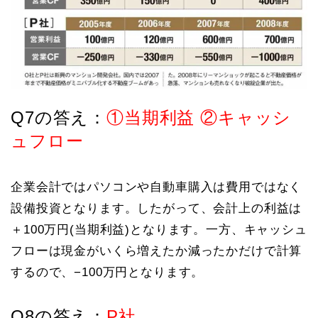
Q7の答え：
①当期利益 ②キャッシ
ュフロー
企業会計ではパソコンや自動車購入は費用ではなく
設備投資となります。したがって、会計上の利益は
＋100万円(当期利益)となります。一方、キャッシュ
フローは現金がいくら増えたか減ったかだけで計算
するので、−100万円となります。
Q8の答え：
P社