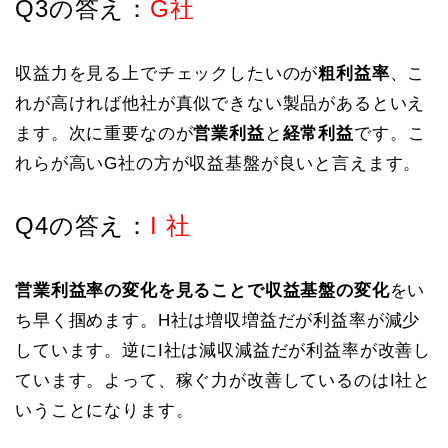
Q3の答え：
G社
収益力を見る上でチェックしたいのが
粗利益率
、こ
れが高ければ他社が真似できない製品があるといえ
ます。次に重要なのが
営業利益
と
経常利益
です。こ
れらが高いG社の方が収益基盤が良いと言えます。
Q4の答え：
I 社
営業利益率の変化を見ることで収益基盤の変化
をい
ち早く掴めます。H社は増収増益だが利益率が減少
しています。逆にI社は減収減益だが利益率が改善し
ています。よって、稼ぐ力が改善しているのはI社と
いうことになります。