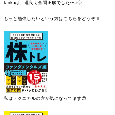
kinkoは、運良く全問正解でした〜♪😏
もっと勉強したいという方はこちらをどうぞ💁‍♀️
私はテクニカルの方が気になってます😊