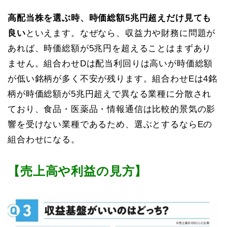
高配当株を選ぶ時、時価総額5兆円超えだけ見ても
良い
といえます。なぜなら、収益力や財務に問題が
あれば、時価総額が5兆円を超えることはまずあり
ません。組合わせDは配当利回りは高いが時価総額
が低い銘柄が多く不安が残ります。組合わせEは4銘
柄が時価総額が5兆円超えで異なる業種に分散され
ており、食品・医薬品・情報通信は比較的景気の影
響を受けない業種であるため、選ぶとするならEの
組合わせになる。
【売上高や利益の見方】