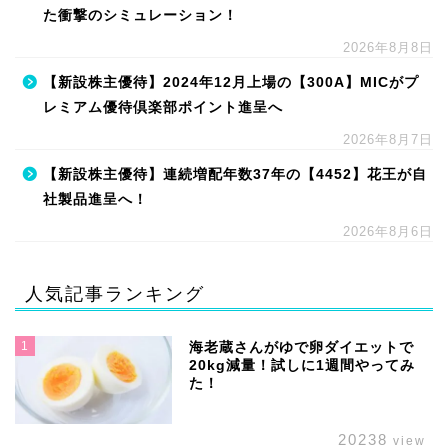
た衝撃のシミュレーション！
2026年8月8日
【新設株主優待】2024年12月上場の【300A】MICがプ
レミアム優待倶楽部ポイント進呈へ
2026年8月7日
【新設株主優待】連続増配年数37年の【4452】花王が自
社製品進呈へ！
2026年8月6日
人気記事ランキング
1
海老蔵さんがゆで卵ダイエットで
20kg減量！試しに1週間やってみ
た！
20238
view