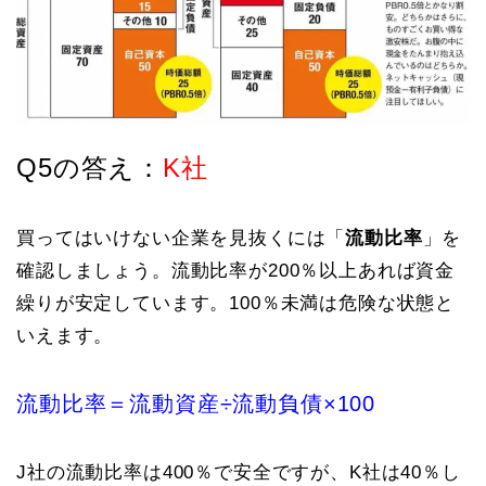
Q5の答え：
K社
買ってはいけない企業を見抜くには「
流動比率
」を
確認しましょう。流動比率が200％以上あれば資金
繰りが安定しています。100％未満は危険な状態と
いえます。
流動比率＝流動資産÷流動負債×100
J社の流動比率は400％で安全ですが、K社は40％し