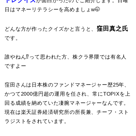
が面白かったのでご紹介します。日曜
日はマネーリテラシーを高めましょw🤭
窪田真之氏
どんな方が作ったクイズかと言うと、
です。
誰やねん⁉️って思われた方、株クラ界隈では有名人
ですよー
窪田さんは日本株のファンドマネージャー歴25年、
かつて2000億円超の運用を任され、常にTOPIXを上
回る成績を納めていた凄腕マネージャーなんです。
現在は楽天証券経済研究所の所長兼、チーフ・スト
ラジストをされています。