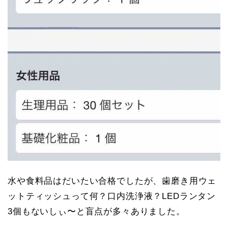
水や食料品はだいたい合格でしたが、歯磨き用ウェ
ットティッシュって何？口内洗浄液？LEDランタン
3個もないしぃ〜と盲点が多々ありました。