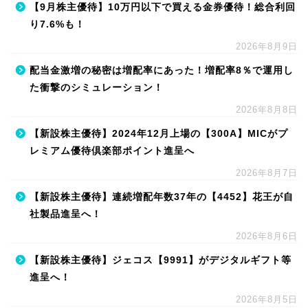
【9月株主優待】10万円以下で買える金券優待！総合利回
り7.6%も！
2026年8月9日
配当金激増の秘密は増配率にあった！増配率8％で運用し
た衝撃のシミュレーション！
2026年8月8日
【新設株主優待】2024年12月上場の【300A】MICがプ
レミアム優待倶楽部ポイント進呈へ
2026年8月7日
【新設株主優待】連続増配年数37年の【4452】花王が自
社製品進呈へ！
2026年8月6日
【新設株主優待】ジェコス【9991】がデジタルギフト等
進呈へ！
2026年8月5日