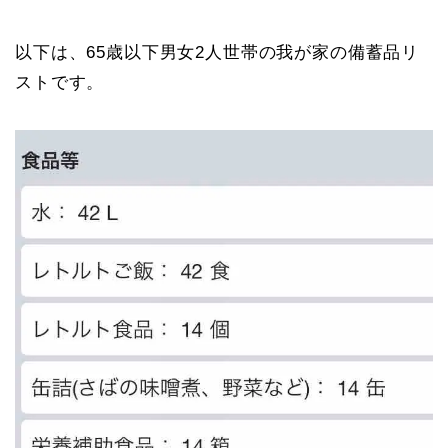
以下は、65歳以下男女2人世帯の我が家の備蓄品リ
ストです。