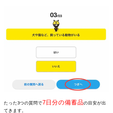
7日分の備蓄品
たった3つの質問で
の目安が出
てきます。