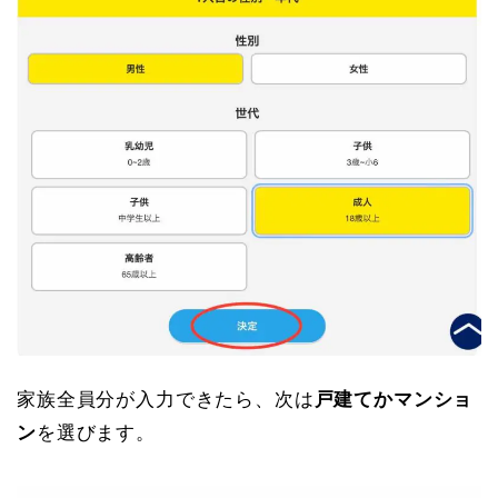
家族全員分が入力できたら、次は
戸建てかマンショ
ン
を選びます。