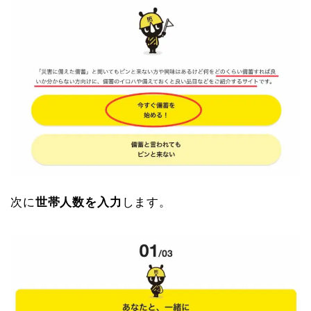
次に
世帯人数を入力
します。