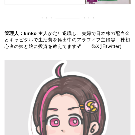
管理人：kinko
主人が定年退職し、夫婦で日本株の配当金
とキャピタルで生活費を捻出中のアラフィフ主婦😊 株初
心者の妹と娘に投資を教えてます💕 👍
X(旧twitter)