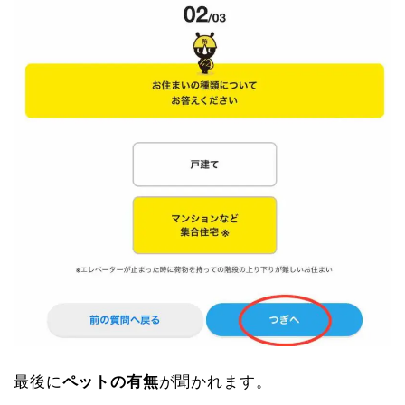
最後に
ペットの有無
が聞かれます。